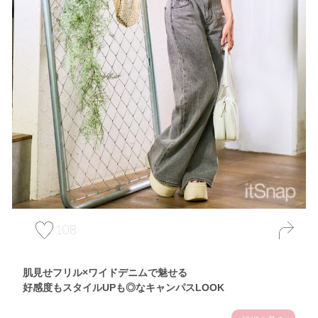
108
肌見せフリル×ワイドデニムで魅せる
好感度もスタイルUPも◎なキャンパスLOOK