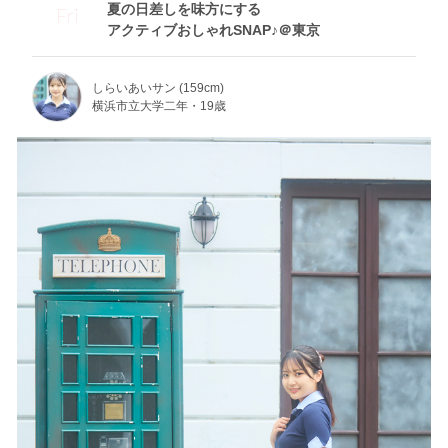
夏の日差しを味方にする
Fri
アクティブおしゃれSNAP♪＠東京
しらいあいサン (159cm)
横浜市立大学二年・19歳