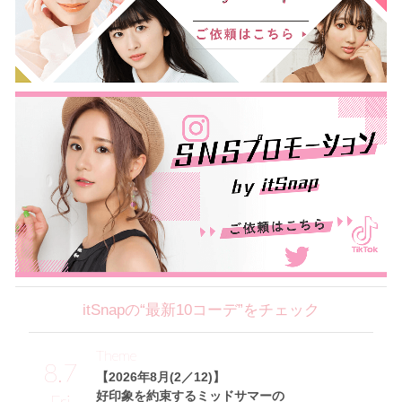
itSnapの“最新10コーデ”をチェック
Theme
8.7
【2026年8月(2／12)】
好印象を約束するミッドサマーの
Fri