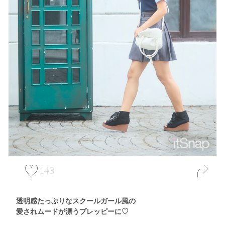
148
透明感たっぷりなスクールガール風の
愛されムードが漂うプレッピーに♡