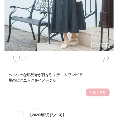
149
ヘルシーな肌見せが目を引くデニムワンピで
夏のピクニックをイメージ♡
詳細を見る
Theme
7.24
【2026年7月(7／13)】