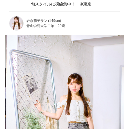
旬スタイルに視線集中！ ＠東京
岩永莉子サン (149cm)
青山学院大学二年・20歳