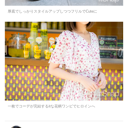
厚底でしっかりスタイルアップしつつフリルでCuteに
一枚でコーデが完結するitな花柄ワンピでヒロインへ