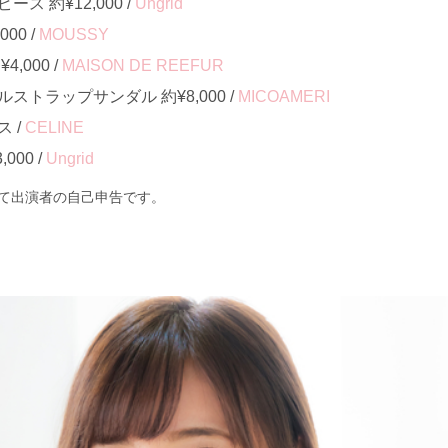
ス 約¥12,000 /
Ungrid
00 /
MOUSSY
,000 /
MAISON DE REEFUR
トラップサンダル 約¥8,000 /
MICOAMERI
 /
CELINE
000 /
Ungrid
て出演者の自己申告です。