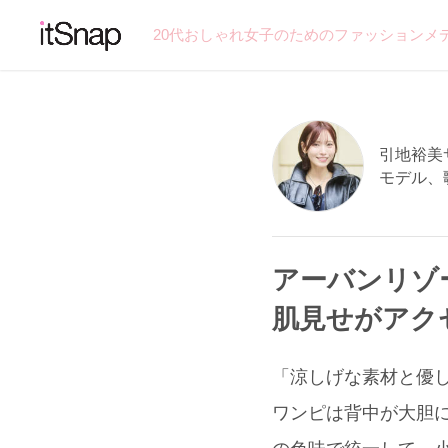
20代おしゃれ女子のためのファッションメ
引地裕美サン
モデル、
アーバンリゾ
肌見せがアク
「涼しげな素材と優し
ワンピは背中が大胆