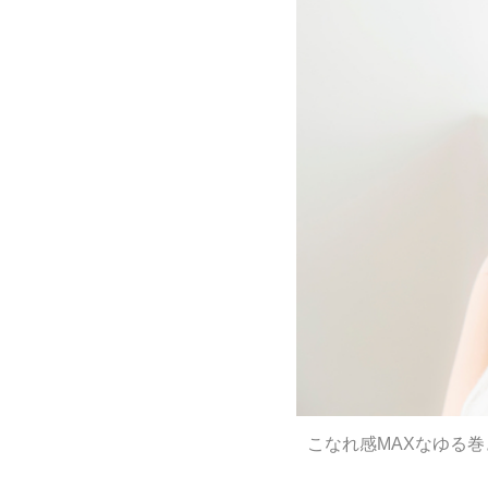
こなれ感MAXなゆる