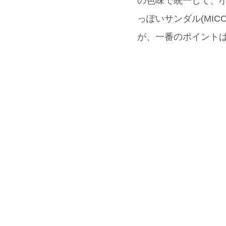
の色味で統一して、小ぶ
っぽいサンダル(MI
が、一番のポイントは