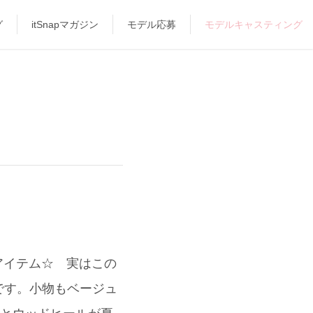
グ
itSnapマガジン
モデル応募
モデルキャスティング
アイテム☆ 実はこの
です。小物もベージュ