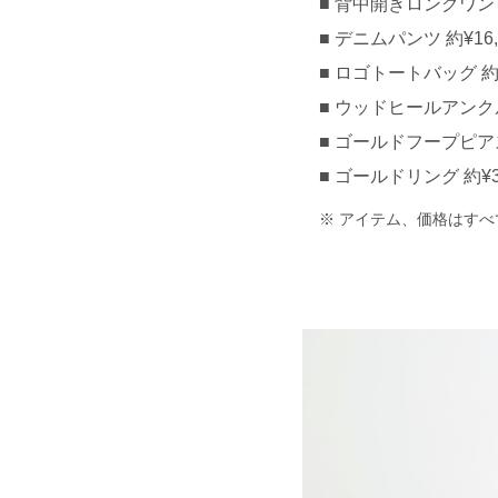
背中開きロングワンピー
デニムパンツ 約¥16,0
ロゴトートバッグ 約¥4
ウッドヒールアンクルス
ゴールドフープピアス
ゴールドリング 約¥3,
アイテム、価格はすべ