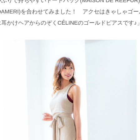
りで持ちやすいトートバッグ(MAISON DE REEFU
COAMERI)を合わせてみました！ アクセはきゃしゃゴ
耳かけヘアからのぞくCÉLINEのゴールドピアスです♪