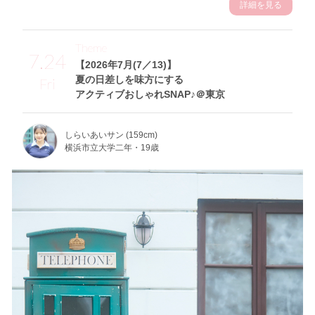
詳細を見る
Theme
7.24
【2026年7月(7／13)】
夏の日差しを味方にする
Fri
アクティブおしゃれSNAP♪＠東京
しらいあいサン (159cm)
横浜市立大学二年・19歳