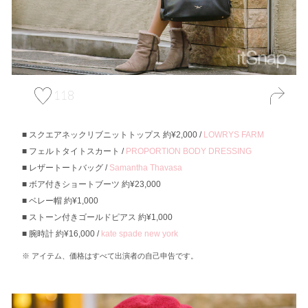
118
スクエアネックリブニットトップス 約¥2,000 /
LOWRYS FARM
フェルトタイトスカート /
PROPORTION BODY DRESSING
レザートートバッグ /
Samantha Thavasa
ボア付きショートブーツ 約¥23,000
ベレー帽 約¥1,000
ストーン付きゴールドピアス 約¥1,000
腕時計 約¥16,000 /
kate spade new york
アイテム、価格はすべて出演者の自己申告です。