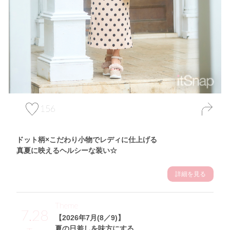
156
ドット柄×こだわり小物でレディに仕上げる
真夏に映えるヘルシーな装い☆
詳細を見る
Theme
7.28
【2026年7月(8／9)】
夏の日差しを味方にする