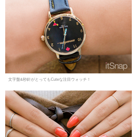
文字盤&秒針がとってもCuteな注目ウォッチ！