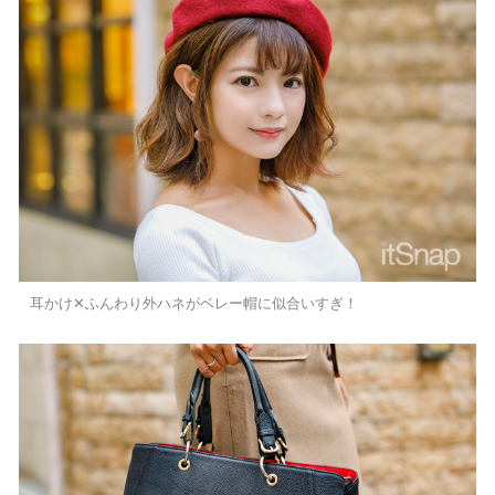
耳かけ✕ふんわり外ハネがベレー帽に似合いすぎ！