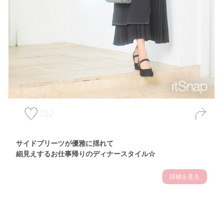
152
サイドプリーツが優雅に揺れて
細見えするお仕事帰りのディナースタイル☆
詳細を見る
Theme
7.14
"【2026年7月(4／13)】