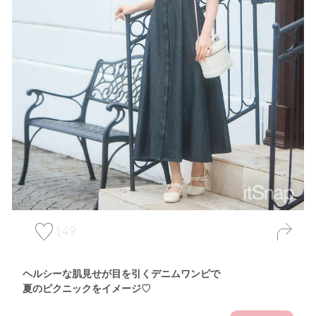
149
ヘルシーな肌見せが目を引くデニムワンピで
夏のピクニックをイメージ♡