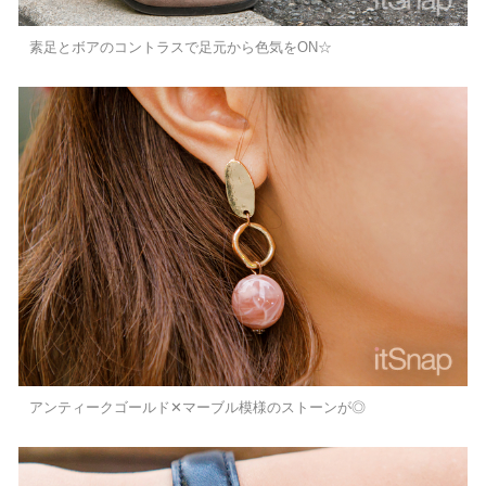
素足とボアのコントラスで足元から色気をON☆
アンティークゴールド✕マーブル模様のストーンが◎