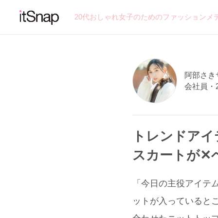
20代おしゃれ女子のためのファッションメ
阿部さきサン
会社員・
トレンドアイ
スカートが✕
「今日の主役アイテムは
ットが入っていると