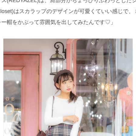
ス(REDYAZEL)は、肩部分がちょっぴりふわっとし
closet)はスカラップのデザインが可愛くていい感じで
レー帽をかぶって雰囲気を出してみたんです♡」