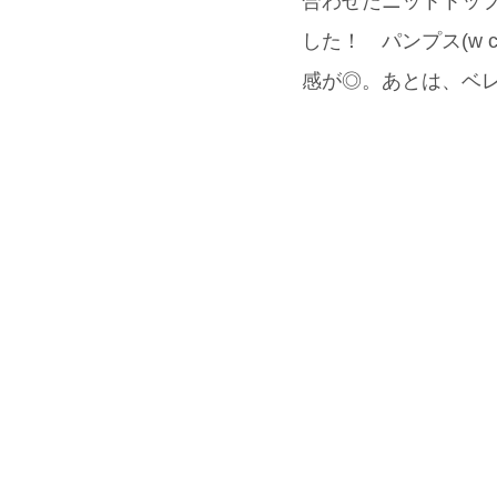
合わせたニットトップ
した！ パンプス(w 
感が◎。あとは、ベ