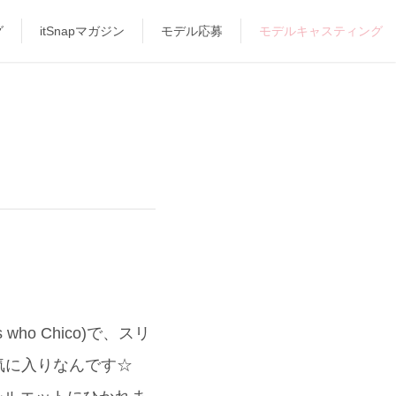
グ
itSnapマガジン
モデル応募
モデルキャスティング
o Chico)で、スリ
お気に入りなんです☆