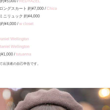
5,000 /
REDYAZEL
グスカート 約¥7,000 /
Chico
ニリュック 約¥4,000
4,000 /
w closet
aniel Wellington
Daniel Wellington
1,000 /
tutuanna
て出演者の自己申告です。