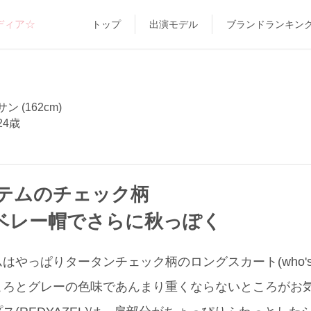
ディア☆
トップ
出演モデル
ブランドランキン
 (162cm)
24歳
テムのチェック柄
ベレー帽でさらに秋っぽく
やっぱりタータンチェック柄のロングスカート(who's wh
ころとグレーの色味であんまり重くならないところが