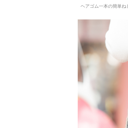
ヘアゴム一本の簡単ね