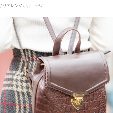
じりアレンジがお上手♡