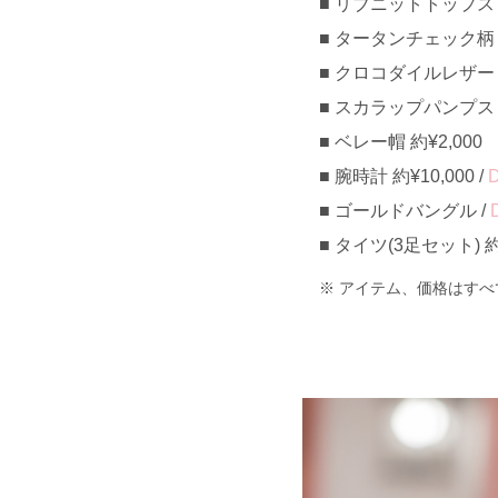
リブニットトップス 約¥
タータンチェック柄ロン
クロコダイルレザーミ
スカラップパンプス 約¥
ベレー帽 約¥2,000
腕時計 約¥10,000 /
D
ゴールドバングル /
タイツ(3足セット) 約¥
アイテム、価格はすべ