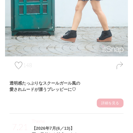
148
透明感たっぷりなスクールガール風の
愛されムードが漂うプレッピーに♡
詳細を見る
Theme
7.21
【2026年7月(6／13)】