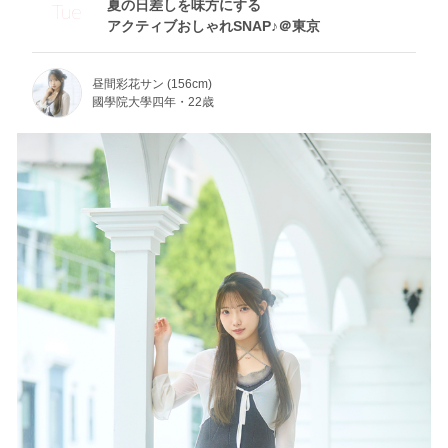
夏の日差しを味方にする
Tue
アクティブおしゃれSNAP♪＠東京
昼間彩花サン (156cm)
國學院大學四年・22歳