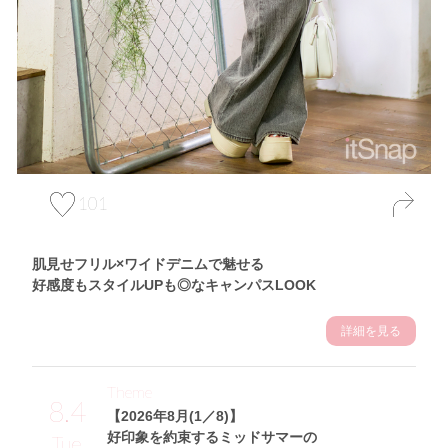
101
肌見せフリル×ワイドデニムで魅せる
好感度もスタイルUPも◎なキャンパスLOOK
詳細を見る
Theme
8.4
【2026年8月(1／8)】
好印象を約束するミッドサマーの
Tue