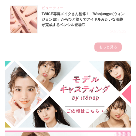
ビューティー
TWICE専属メイクさん監修！「Wonjungyo(ウォン
ジョンヨ)」からひと塗りでアイドルみたいな涙袋
が完成するペンシル登場♡
2023.3.23
もっと見る