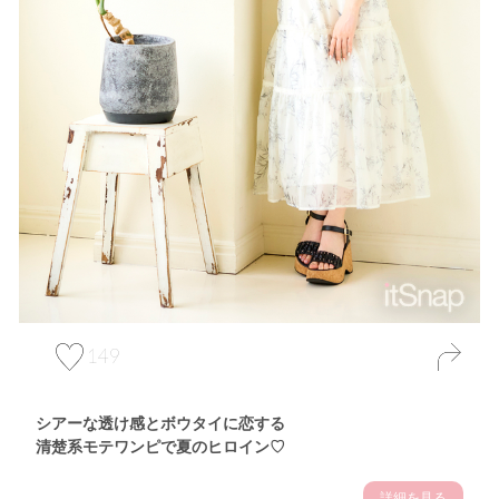
149
シアーな透け感とボウタイに恋する
清楚系モテワンピで夏のヒロイン♡
詳細を見る