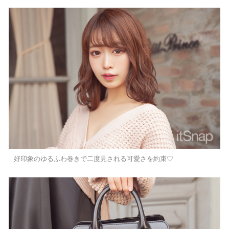
好印象のゆるふわ巻きで二度見される可愛さを約束♡