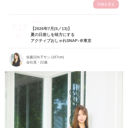
詳細を見る
Theme
7.17
【2026年7月(5／13)】
夏の日差しを味方にする
Fri
アクティブおしゃれSNAP♪＠東京
佐藤日向子サン (167cm)
会社員・22歳