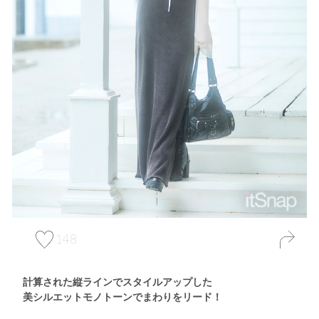
148
計算された縦ラインでスタイルアップした
美シルエットモノトーンでまわりをリード！