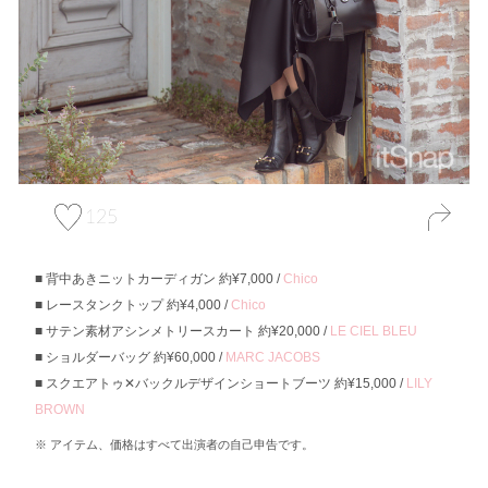
125
背中あきニットカーディガン 約¥7,000 /
Chico
レースタンクトップ 約¥4,000 /
Chico
サテン素材アシンメトリースカート 約¥20,000 /
LE CIEL BLEU
ショルダーバッグ 約¥60,000 /
MARC JACOBS
スクエアトゥ✕バックルデザインショートブーツ 約¥15,000 /
LILY
BROWN
アイテム、価格はすべて出演者の自己申告です。