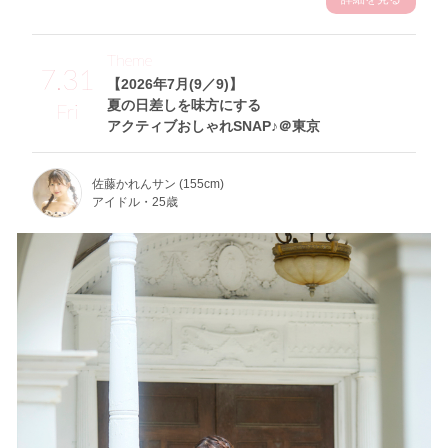
Theme
7.31
【2026年7月(9／9)】
夏の日差しを味方にする
Fri
アクティブおしゃれSNAP♪＠東京
佐藤かれんサン (155cm)
アイドル・25歳