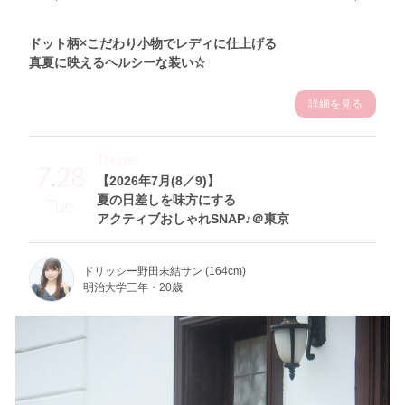
ドット柄×こだわり小物でレディに仕上げる
真夏に映えるヘルシーな装い☆
詳細を見る
Theme
7.28
【2026年7月(8／9)】
夏の日差しを味方にする
Tue
アクティブおしゃれSNAP♪＠東京
ドリッシー野田未結サン (164cm)
明治大学三年・20歳