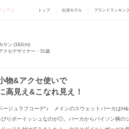
ディア☆
トップ
出演モデル
ブランドランキン
サン (162cm)
アクセデザイナー・31歳
小物&アクセ使いで
に高見え&こなれ見え！
ベージュラフコーデ”♪ メインのスウェットパーカはH
っぴりボーイッシュなのが◎。パーカからパイソン柄の