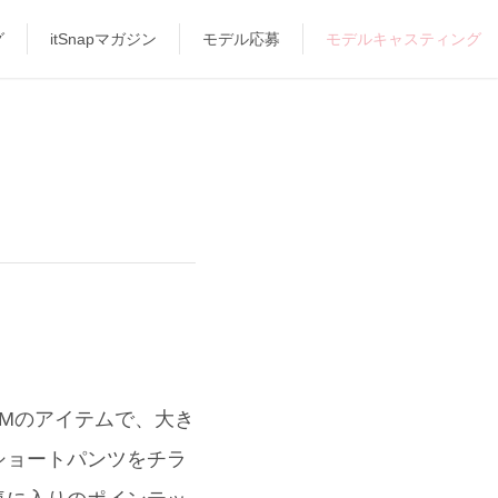
グ
itSnapマガジン
モデル応募
モデルキャスティング
&Mのアイテムで、大き
ショートパンツをチラ