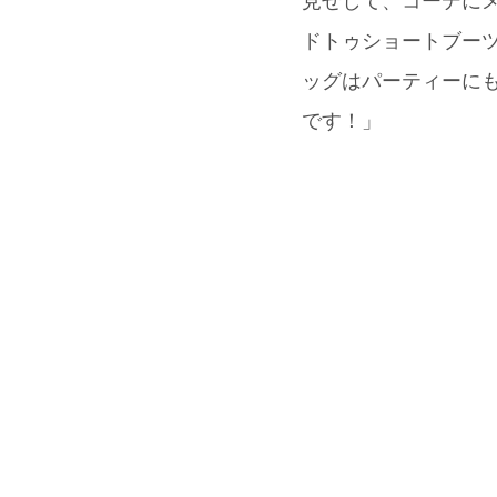
見せして、コーデに
ドトゥショートブー
ッグはパーティーにも
です！」