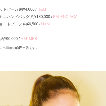
パーカ 約¥4,000 /
H&M
ハンドバッグ 約¥180,000 /
BALENCIAGA
トブーツ 約¥6,500 /
H&M
90,000 /
HERMÈS
て出演者の自己申告です。