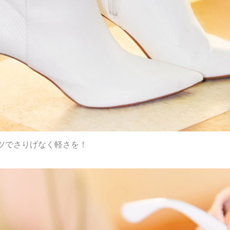
ツでさりげなく軽さを！