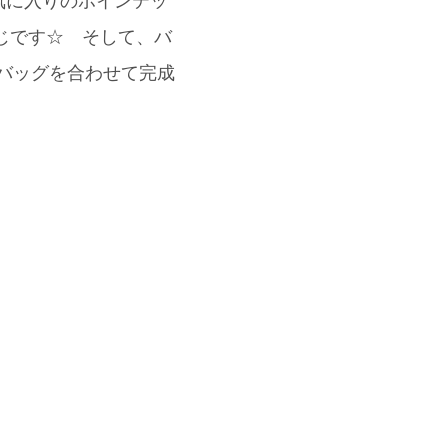
気に入りのポインテッ
じです☆ そして、バ
ドバッグを合わせて完成