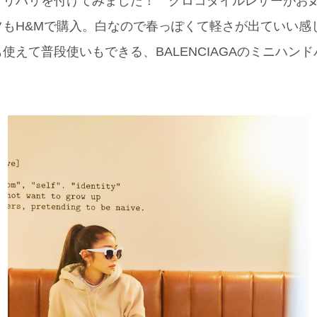
メリハリを付けてみました！ クロコダイルレザーがお
ツもH&Mで購入。白なので春っぽくて軽さが出ていい感
使えて普段使いもできる、BALENCIAGAのミニハン