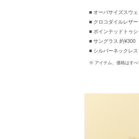
オーバサイズスウェット
クロコダイルレザーミニ
ポインテッドトゥショー
サングラス 約¥300
シルバーネックレス 約¥
アイテム、価格はすべ