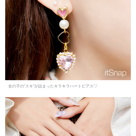
女の子の“スキ”が詰まったキラキラハートピアス♡