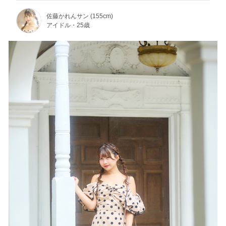
佐藤かれんサン (155cm)
アイドル・25歳