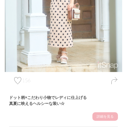
156
ドット柄×こだわり小物でレディに仕上げる
真夏に映えるヘルシーな装い☆
詳細を見る