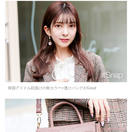
韓国アイドル顔負けの秋カラー×透けバングがGood