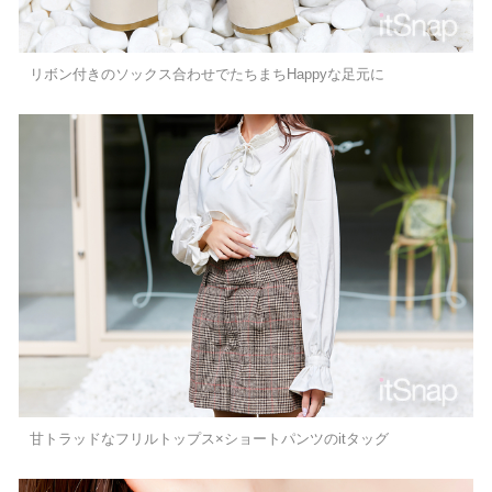
リボン付きのソックス合わせでたちまちHappyな足元に
甘トラッドなフリルトップス×ショートパンツのitタッグ