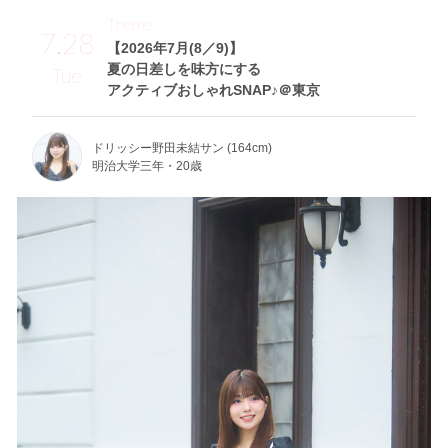
Theme
7.28
【2026年7月(8／9)】
夏の日差しを味方にする
Tue
アクティブおしゃれSNAP♪＠東京
ドリッシー野田未結サン (164cm)
明治大学三年・20歳