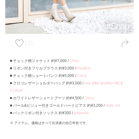
131
チェック柄ジャケット 約¥7,000 /
Chico
リボン付きフリルブラウス 約¥3,000 /
Heather
チェック柄ショートパンツ 約¥5,000 /
Chico
クロコレザーショルダーバッグ 約¥3,000 /
one after another NICE
CLAUP
ホワイトレザーショートブーツ 約¥4,500 /
Chico
パール&ビジュー付きゴールドハートピアス 約¥3,200 /
Holic mii
バックリボン付きソックス 約¥300 /
tutuanna
アイテム、価格はすべて出演者の自己申告です。