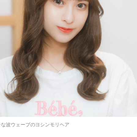
チな波ウェーブのヨシンモリヘア