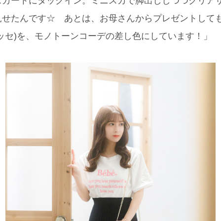
スカートにタックイン。ミニスカで脚出ししつつクリア
せたんです☆ あとは、お母さんからプレゼントしてもらっ
ッセ)を、モノトーンコーデの差し色にしています！」