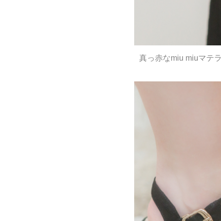
真っ赤なmiu miuマ