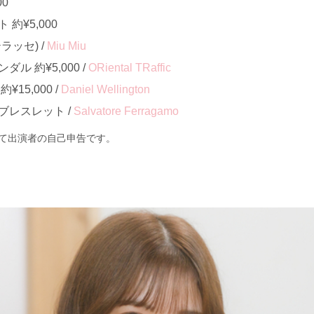
00
約¥5,000
ラッセ) /
Miu Miu
ル 約¥5,000 /
ORiental TRaffic
15,000 /
Daniel Wellington
ブレスレット /
Salvatore Ferragamo
て出演者の自己申告です。