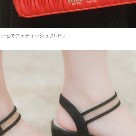
テラッセでフェティッシュさUP♡