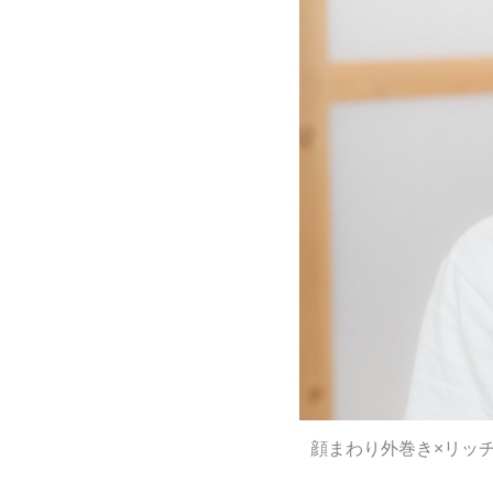
顔まわり外巻き×リッ