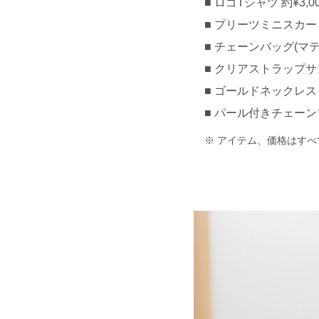
ロゴTシャツ 約¥3,0
プリーツミニスカート 
チェーンバッグ(マテ
クリアストラップサンダ
ゴールドネックレス 約¥
パール付きチェーン
アイテム、価格はすべ