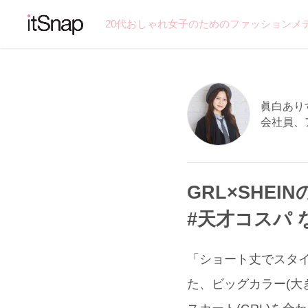
20代おしゃれ女子のためのファッションメ
眞白ありす
会社員、
GRL×SHEIN
#天才コスパ
「ショート丈でスタイル
た、ビッグカラー(大