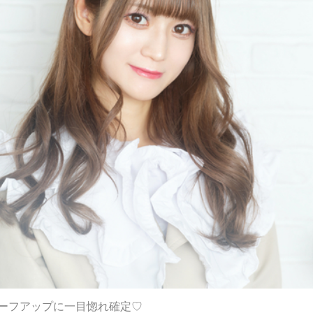
ハーフアップに一目惚れ確定♡