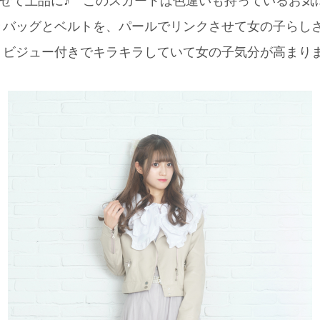
合わせて上品に♪ このスカートは色違いも持っているお
バッグとベルトを、パールでリンクさせて女の子らしさ
、ビジュー付きでキラキラしていて女の子気分が高まり