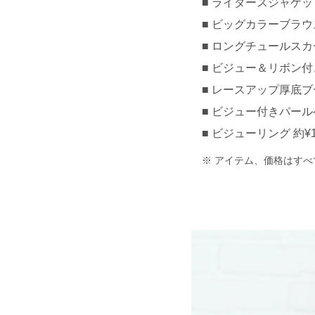
ライダースジャケット 約
ビッグカラーブラウス 約
ロングチュールスカート 
ビジュー＆リボン付き
レースアップ厚底ブーツ
ビジュー付きパールベル
ビジューリング 約¥1,
アイテム、価格はすべ