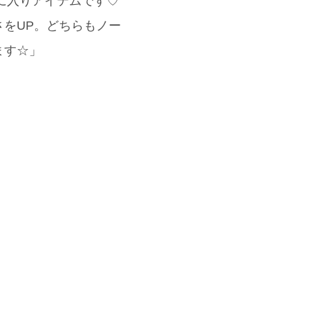
気に入りアイテムです♡
をUP。どちらもノー
ます☆」