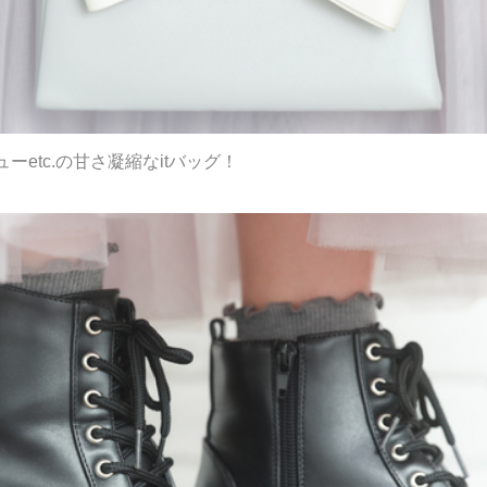
etc.の甘さ凝縮なitバッグ！