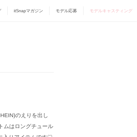
グ
itSnapマガジン
モデル応募
モデルキャスティング
EIN)のえりを出し
ボトムはロングチュール