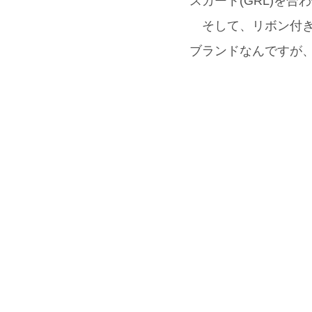
スカート(GRL)を
そして、リボン付き
ブランドなんですが