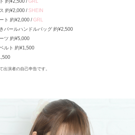
¥2,500 /
GRL
¥2,000 /
SHEIN
約¥2,000 /
GRL
パールハンドルバッグ 約¥2,500
 約¥5,000
ト 約¥1,500
500
て出演者の自己申告です。