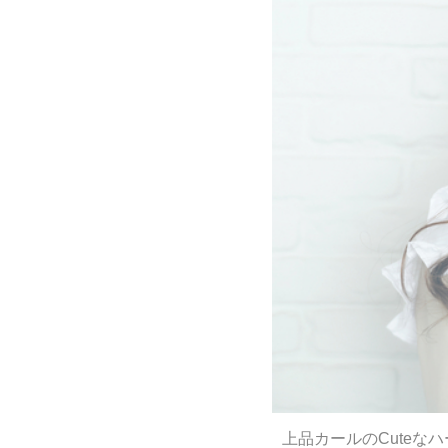
上品カールのCuteな