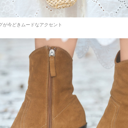
グが今どきムードなアクセント