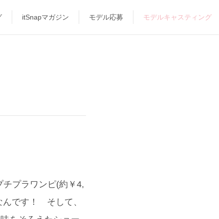
グ
itSnapマガジン
モデル応募
モデルキャスティング
チプラワンピ(約￥4,
なんです！ そして、