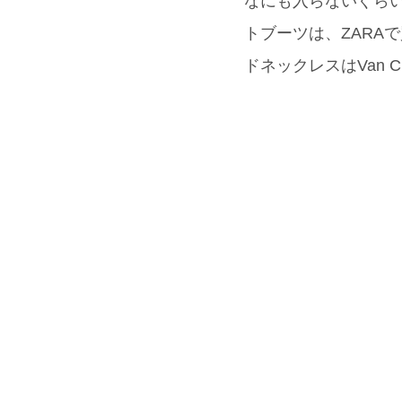
なにも入らないぐらい
トブーツは、ZARA
ドネックレスはVan Cl