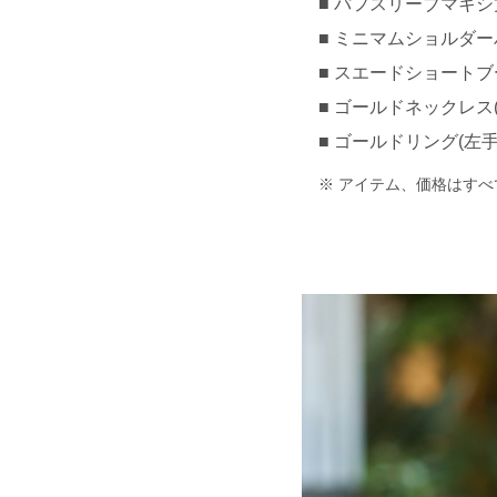
パフスリーブマキシ丈レ
ミニマムショルダーバッ
スエードショートブーツ 
ゴールドネックレス(フリ
ゴールドリング(左手中
アイテム、価格はすべ