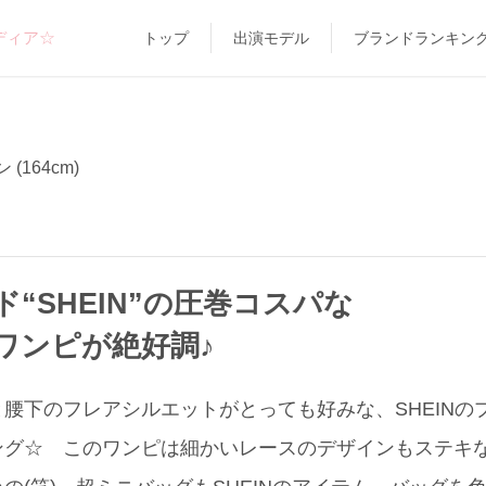
ディア☆
トップ
出演モデル
ブランドランキン
(164cm)
“SHEIN”の圧巻コスパな
ワンピが絶好調♪
腰下のフレアシルエットがとっても好みな、SHEINのプ
リング☆ このワンピは細かいレースのデザインもステキ