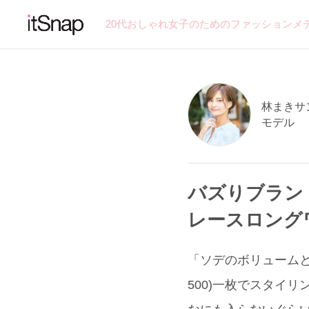
20代おしゃれ女子のためのファッションメ
林まきサン 
モデル
バズりブランド
レースロング
「ソデのボリュームと
500)一枚でスタイ