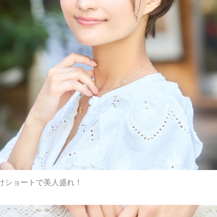
けショートで美人盛れ！