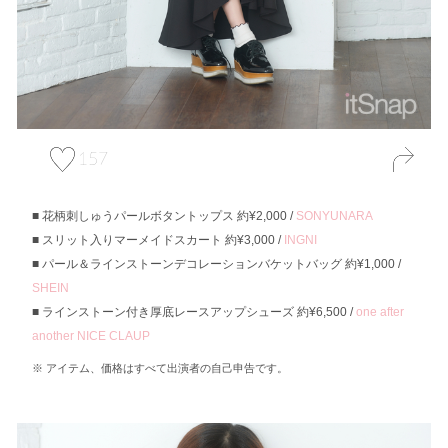
157
花柄刺しゅうパールボタントップス 約¥2,000 /
SONYUNARA
スリット入りマーメイドスカート 約¥3,000 /
INGNI
パール＆ラインストーンデコレーションバケットバッグ 約¥1,000 /
SHEIN
ラインストーン付き厚底レースアップシューズ 約¥6,500 /
one after
another NICE CLAUP
アイテム、価格はすべて出演者の自己申告です。