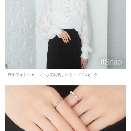
確実フォトジェニックな花柄刺しゅうトップスがit☆