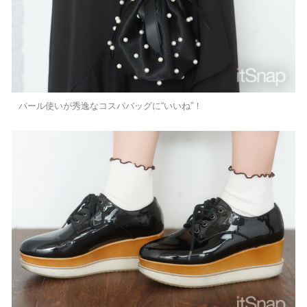
パール使いが秀逸なコスパバッグに“いいね”！