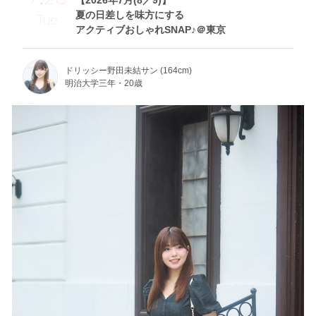
【2026年7月(8／9)】
夏の日差しを味方にする
Tue
アクティブおしゃれSNAP♪＠東京
ドリッシー野田未結サン (164cm)
明治大学三年・20歳