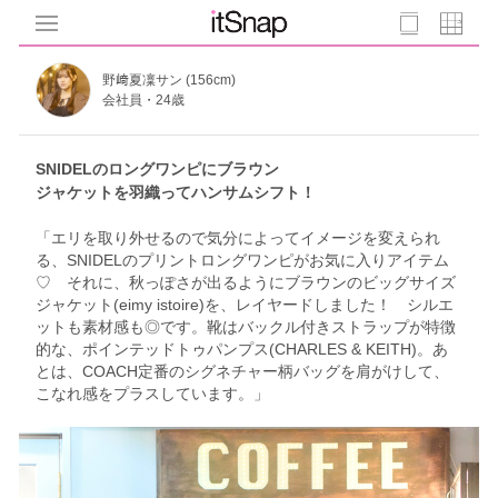
野﨑夏凜サン (156cm)
会社員・24歳
SNIDELのロングワンピにブラウン
ジャケットを羽織ってハンサムシフト！
「エリを取り外せるので気分によってイメージを変えられ
る、SNIDELのプリントロングワンピがお気に入りアイテム
♡ それに、秋っぽさが出るようにブラウンのビッグサイズ
ジャケット(eimy istoire)を、レイヤードしました！ シルエ
ットも素材感も◎です。靴はバックル付きストラップが特徴
的な、ポインテッドトゥパンプス(CHARLES & KEITH)。あ
とは、COACH定番のシグネチャー柄バッグを肩がけして、
こなれ感をプラスしています。」