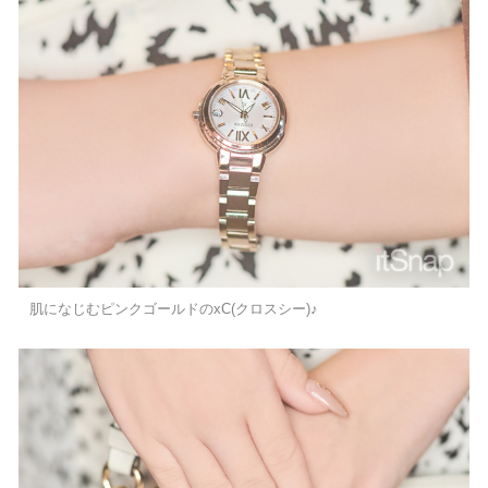
肌になじむピンクゴールドのxC(クロスシー)♪