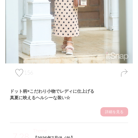
156
ドット柄×こだわり小物でレディに仕上げる
真夏に映えるヘルシーな装い☆
詳細を見る
Theme
7.28