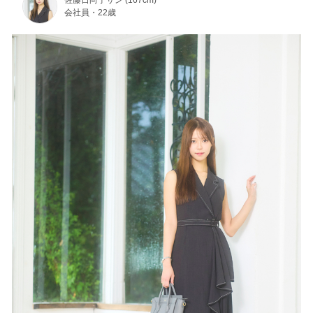
佐藤日向子サン (167cm)
会社員・22歳