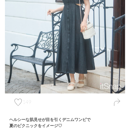
149
ヘルシーな肌見せが目を引くデニムワンピで
夏のピクニックをイメージ♡