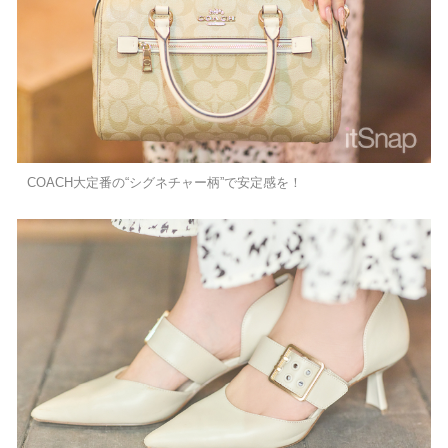
COACH大定番の“シグネチャー柄”で安定感を！