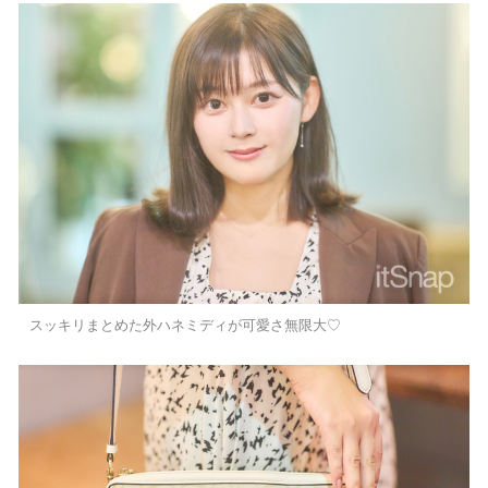
スッキリまとめた外ハネミディが可愛さ無限大♡