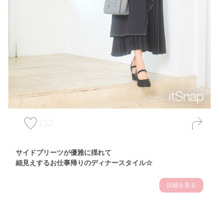
152
サイドプリーツが優雅に揺れて
細見えするお仕事帰りのディナースタイル☆
詳細を見る
Theme