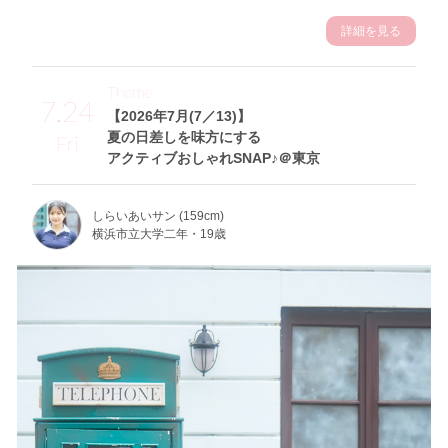
詳細を見る
Theme
7.24
【2026年7月(7／13)】
夏の日差しを味方にする
Fri
アクティブおしゃれSNAP♪＠東京
しらいあいサン (159cm)
横浜市立大学二年・19歳