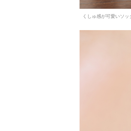
くしゅ感が可愛いソッ