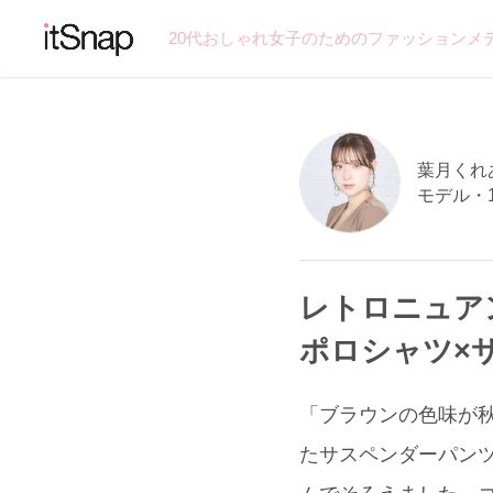
20代おしゃれ女子のためのファッションメ
葉月くれあ
モデル・
レトロニュア
ポロシャツ×
「ブラウンの色味が秋
たサスペンダーパンツ