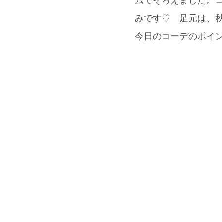
ムでそろえました。コ
みです♡ 足元は、秋冬
今日のコーデのポイ