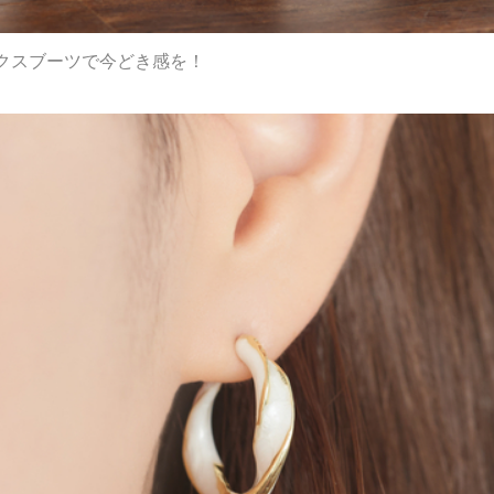
クスブーツで今どき感を！