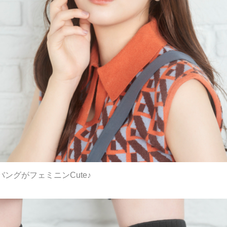
ングがフェミニンCute♪