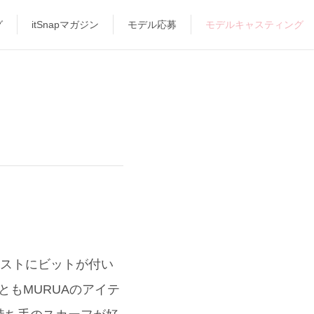
グ
itSnapマガジン
モデル応募
モデルキャスティング
エストにビットが付い
もMURUAのアイテ