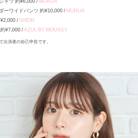
ツ 約¥6,000 /
MURUA
ワイドパンツ 約¥10,000 /
MURUA
,000 /
SHEIN
7,000 /
AZUL BY MOUSSY
て出演者の自己申告です。