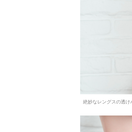
絶妙なレングスの透けバ