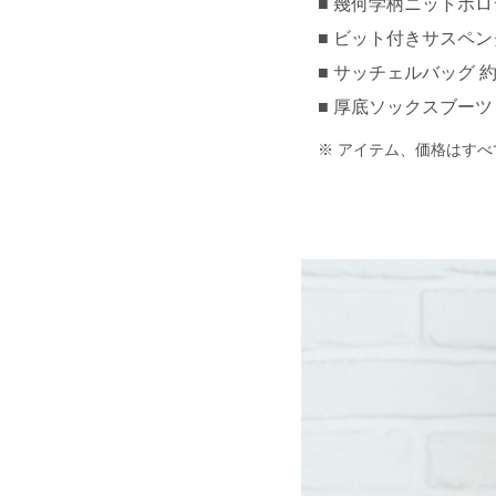
幾何学柄ニットポロシャ
ビット付きサスペンダー
サッチェルバッグ 約¥2
厚底ソックスブーツ 約¥
アイテム、価格はすべ