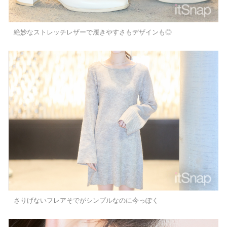
絶妙なストレッチレザーで履きやすさもデザインも◎
さりげないフレアそでがシンプルなのに今っぽく