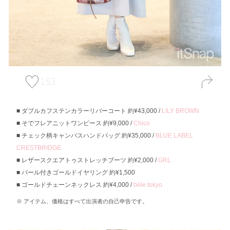
153
ダブルカフステンカラーリバーコート 約¥43,000 /
LILY BROWN
そでフレアニットワンピース 約¥9,000 /
Chico
チェック柄キャンバスハンドバッグ 約¥35,000 /
BLUE LABEL
CRESTBRIDGE
レザースクエアトゥストレッチブーツ 約¥2,000 /
GRL
パール付きゴールドイヤリング 約¥1,500
ゴールドチェーンネックレス 約¥4,000 /
béle.tokyo
アイテム、価格はすべて出演者の自己申告です。