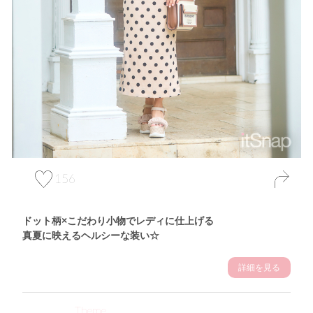
156
ドット柄×こだわり小物でレディに仕上げる
真夏に映えるヘルシーな装い☆
詳細を見る
Theme