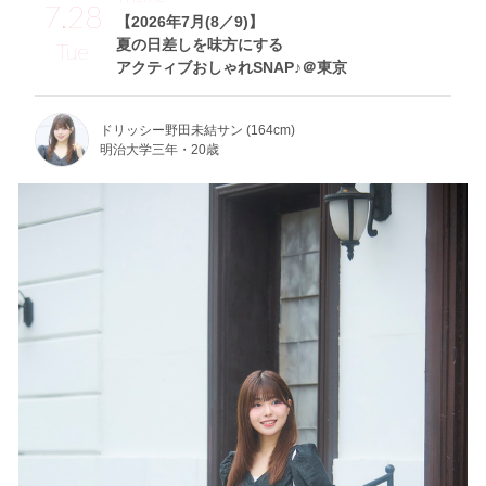
7.28
【2026年7月(8／9)】
夏の日差しを味方にする
Tue
アクティブおしゃれSNAP♪＠東京
ドリッシー野田未結サン (164cm)
明治大学三年・20歳