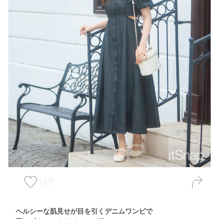
149
ヘルシーな肌見せが目を引くデニムワンピで