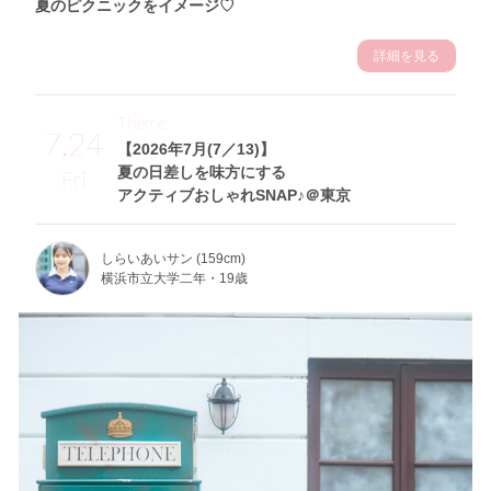
夏のピクニックをイメージ♡
詳細を見る
Theme
7.24
【2026年7月(7／13)】
夏の日差しを味方にする
Fri
アクティブおしゃれSNAP♪＠東京
しらいあいサン (159cm)
横浜市立大学二年・19歳