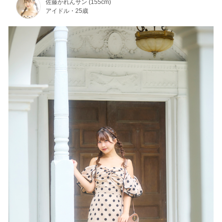
佐藤かれんサン (155cm)
アイドル・25歳