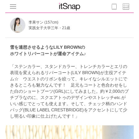
李果サン (157cm)
実践女子大学三年・21歳
雪を連想させるようなLILY BROWNの
ホワイトリバーコートが運命アイテム♪
「ステンカラー、スタンドカラー、トレンチカラーとエリの
表現を変えられるリバーコート(LILY BROWN)が主役アイテ
ム☆ ウエストのリボンを絞って、キレイなシルエットにで
きるところも魅力なんです！ 足元もコートと色合わせをし
た白のショートブーツ(GRL)にしてみました。約￥2,000のプ
チプラなのに、スクエアトゥのデザインやストレッチetc.が
いい感じでとっても使えます。そして、チェック柄のハンド
バッグ(BLUE LABEL CRESTBRIDGE)をアクセントにして少
し明るい印象に仕上げたんです！」