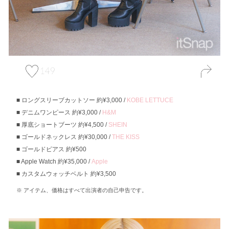
149
ロングスリーブカットソー 約¥3,000 /
KOBE LETTUCE
デニムワンピース 約¥3,000 /
H&M
厚底ショートブーツ 約¥4,500 /
SHEIN
ゴールドネックレス 約¥30,000 /
THE KISS
ゴールドピアス 約¥500
Apple Watch 約¥35,000 /
Apple
カスタムウォッチベルト 約¥3,500
アイテム、価格はすべて出演者の自己申告です。