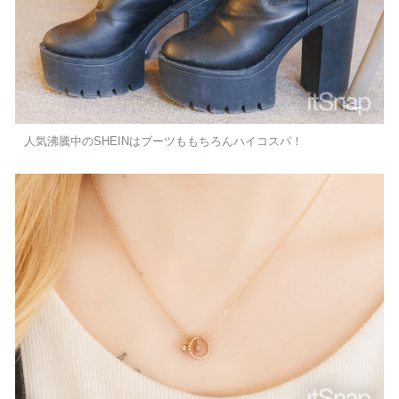
人気沸騰中のSHEINはブーツももちろんハイコスパ！