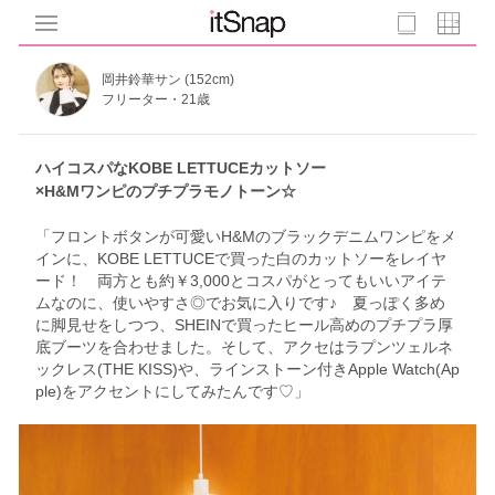
岡井鈴華サン (152cm)
フリーター・21歳
ハイコスパなKOBE LETTUCEカットソー
×H&Mワンピのプチプラモノトーン☆
「フロントボタンが可愛いH&Mのブラックデニムワンピをメ
インに、KOBE LETTUCEで買った白のカットソーをレイヤ
ード！ 両方とも約￥3,000とコスパがとってもいいアイテ
ムなのに、使いやすさ◎でお気に入りです♪ 夏っぽく多め
に脚見せをしつつ、SHEINで買ったヒール高めのプチプラ厚
底ブーツを合わせました。そして、アクセはラプンツェルネ
ックレス(THE KISS)や、ラインストーン付きApple Watch(Ap
ple)をアクセントにしてみたんです♡」