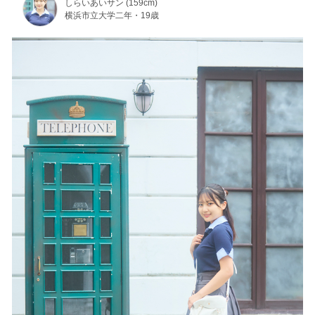
しらいあいサン (159cm)
横浜市立大学二年・19歳