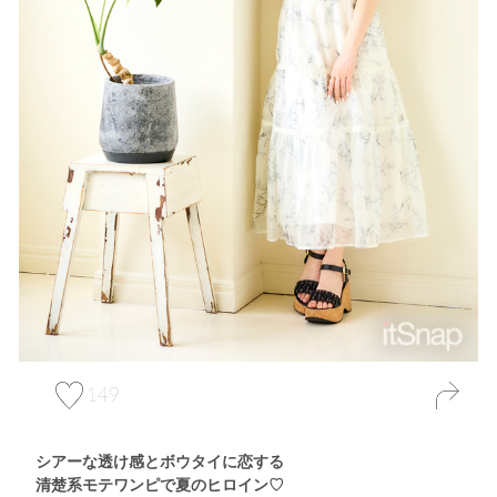
149
シアーな透け感とボウタイに恋する
清楚系モテワンピで夏のヒロイン♡