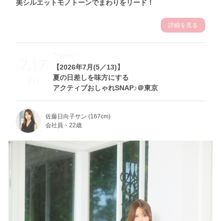
美シルエットモノトーンでまわりをリード！
詳細を見る
Theme
7.17
【2026年7月(5／13)】
夏の日差しを味方にする
Fri
アクティブおしゃれSNAP♪＠東京
佐藤日向子サン (167cm)
会社員・22歳