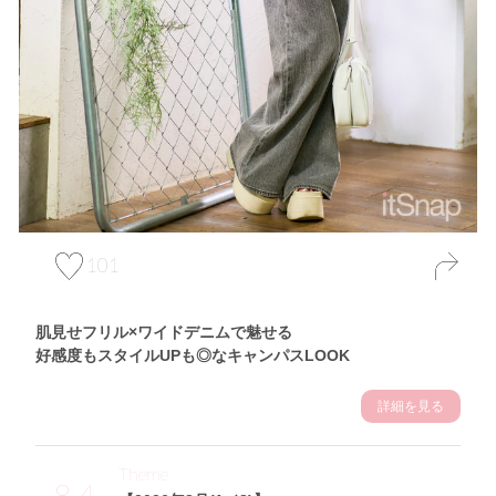
101
肌見せフリル×ワイドデニムで魅せる
好感度もスタイルUPも◎なキャンパスLOOK
詳細を見る
Theme
8.4