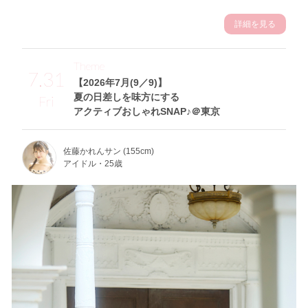
詳細を見る
Theme
7.31
【2026年7月(9／9)】
夏の日差しを味方にする
Fri
アクティブおしゃれSNAP♪＠東京
佐藤かれんサン (155cm)
アイドル・25歳