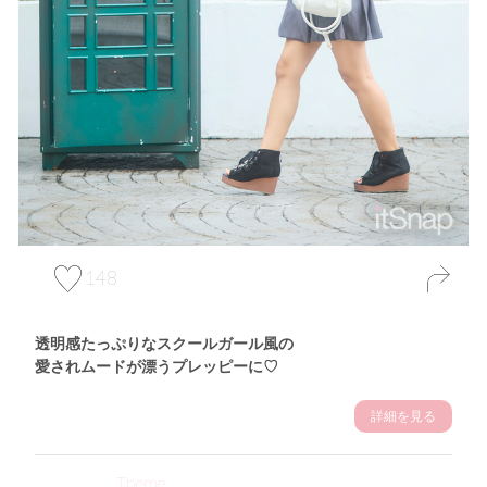
148
透明感たっぷりなスクールガール風の
愛されムードが漂うプレッピーに♡
詳細を見る
Theme