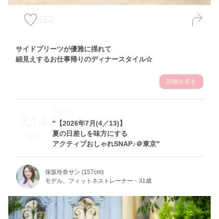
152
サイドプリーツが優雅に揺れて
細見えするお仕事帰りのディナースタイル☆
詳細を見る
Theme
7.14
"【2026年7月(4／13)】
夏の日差しを味方にする
Tue
アクティブおしゃれSNAP♪＠東京"
保坂玲奈サン (157cm)
モデル、フィットネストレーナー・31歳