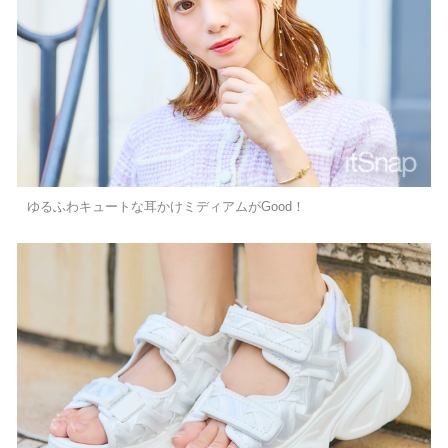
ゆるふわキュートな耳かけミディアムがGood！