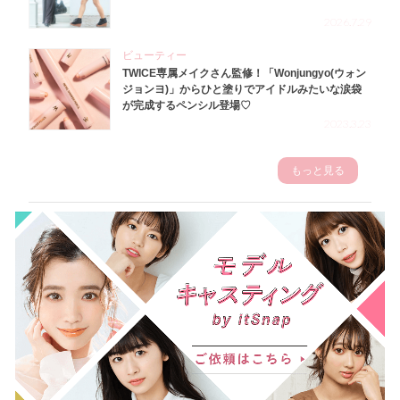
2026.7.29
ビューティー
TWICE専属メイクさん監修！「Wonjungyo(ウォン
ジョンヨ)」からひと塗りでアイドルみたいな涙袋
が完成するペンシル登場♡
2023.3.23
もっと見る