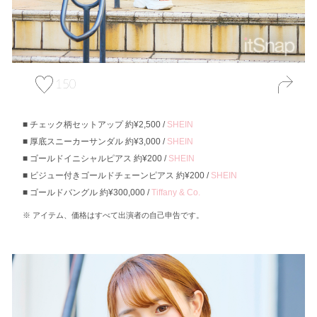
150
チェック柄セットアップ 約¥2,500 /
SHEIN
厚底スニーカーサンダル 約¥3,000 /
SHEIN
ゴールドイニシャルピアス 約¥200 /
SHEIN
ビジュー付きゴールドチェーンピアス 約¥200 /
SHEIN
ゴールドバングル 約¥300,000 /
Tiffany & Co.
アイテム、価格はすべて出演者の自己申告です。