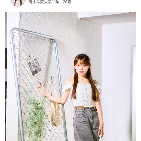
青山学院大学二年・20歳