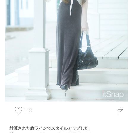
148
計算された縦ラインでスタイルアップした