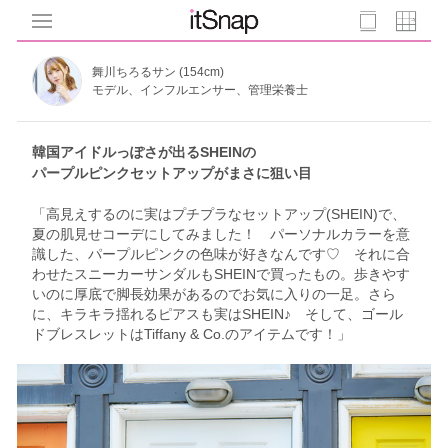
舞川ちろるサン (154cm)
モデル、インフルエンサー、管理栄養士
韓国アイドルっぽさが出るSHEINの
パープルピンクセットアップがまさに狙い目
「高見えするのに実はプチプラなセットアップ(SHEIN)で、
夏の肌見せコーデにしてみました！ パーソナルカラーを意
識した、パープルピンクの色味が好きなんです♡ それに合
わせたスニーカーサンダルもSHEINで買ったもの。歩きやす
いのに厚底で脚長効果があるのでお気に入りの一足。さら
に、キラキラ揺れるピアスも実はSHEIN♪ そして、ゴール
ドブレスレットはTiffany & Co.のアイテムです！」