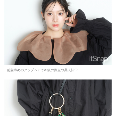
前髪薄めのアップヘアでAI級の際立つ美人顔♡