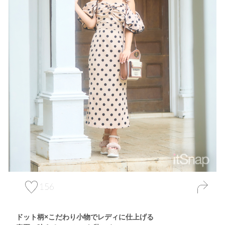
156
ドット柄×こだわり小物でレディに仕上げる