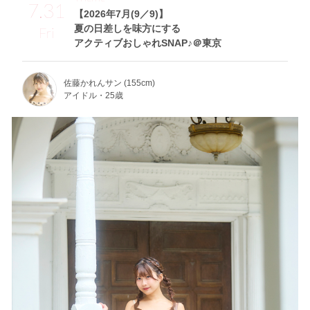
7.31
【2026年7月(9／9)】
夏の日差しを味方にする
Fri
アクティブおしゃれSNAP♪＠東京
佐藤かれんサン (155cm)
アイドル・25歳