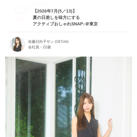
Theme
7.17
【2026年7月(5／13)】
夏の日差しを味方にする
Fri
アクティブおしゃれSNAP♪＠東京
佐藤日向子サン (167cm)
会社員・22歳