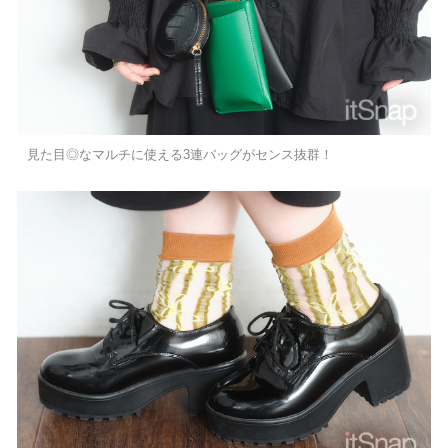
見た目◎なマルチに使える3連バッグがセンス抜群！