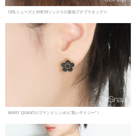
GRLシューズとSHEINソックスの最強プチプラタッグ☆
MARY QUANTのブランドシンボル“黒いデイジー”！