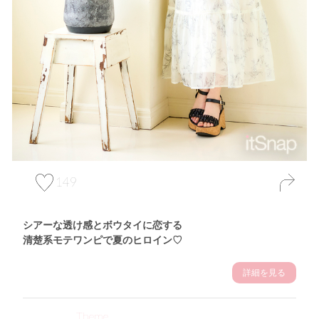
149
シアーな透け感とボウタイに恋する
清楚系モテワンピで夏のヒロイン♡
詳細を見る
Theme