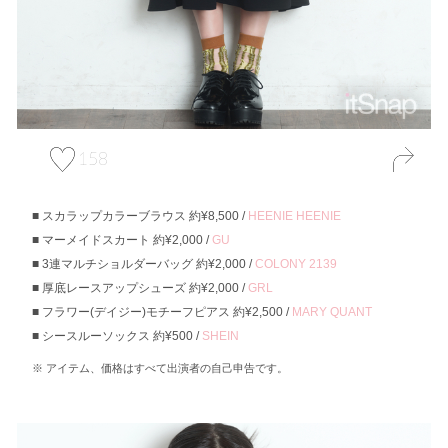
158
スカラップカラーブラウス 約¥8,500 /
HEENIE HEENIE
マーメイドスカート 約¥2,000 /
GU
3連マルチショルダーバッグ 約¥2,000 /
COLONY 2139
厚底レースアップシューズ 約¥2,000 /
GRL
フラワー(デイジー)モチーフピアス 約¥2,500 /
MARY QUANT
シースルーソックス 約¥500 /
SHEIN
アイテム、価格はすべて出演者の自己申告です。