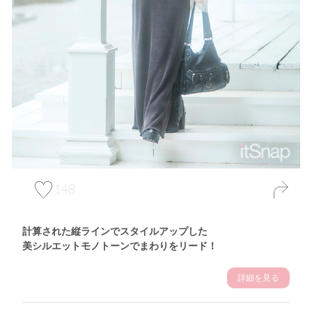
148
計算された縦ラインでスタイルアップした
美シルエットモノトーンでまわりをリード！
詳細を見る