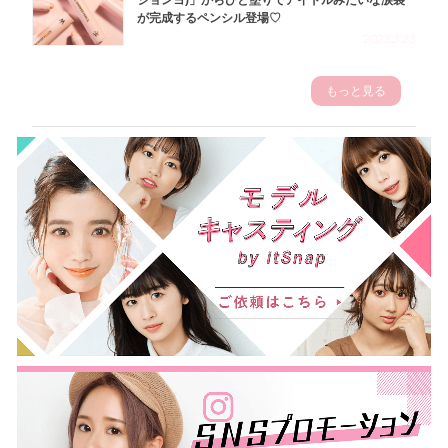
ジョンヨ)」からひと塗りでアイドルみたいな涙袋
が完成するペンシル登場♡
2023.3.23
もっと見る