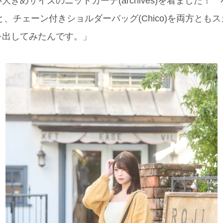
きめサイズのニットカーデ(archives)を着ました！
er)と、チェーン付きショルダーバッグ(Chico)を両方と
を出してみたんです。」