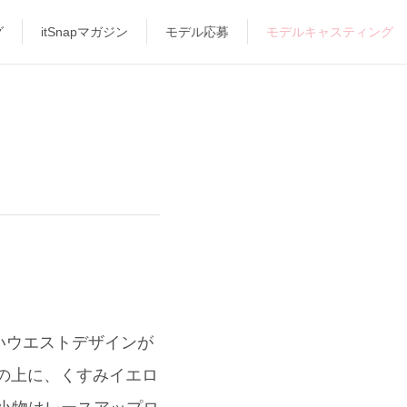
グ
itSnapマガジン
モデル応募
モデルキャスティング
ないウエストデザインが
その上に、くすみイエロ