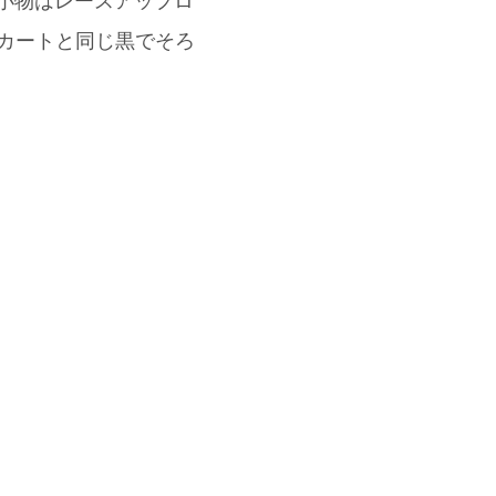
 小物はレースアップロ
もスカートと同じ黒でそろ