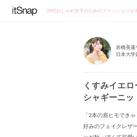
20代おしゃれ女子のためのファッションメ
岩橋美蓮サン
日本大学
くすみイエロ
シャギーニット
「2本の肩ヒモできゃ
好みのフェイクレザー