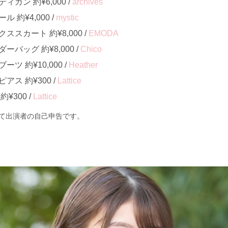
ガン 約¥6,000 /
archives
約¥4,000 /
mystic
スカート 約¥8,000 /
EMODA
バッグ 約¥8,000 /
Chico
ツ 約¥10,000 /
Heather
ス 約¥300 /
Lattice
¥300 /
Lattice
て出演者の自己申告です。