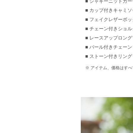
シャギーニットカーディ
カップ付きキャミソール 
フェイクレザーボックス
チェーン付きショルダー
レースアップロングブー
パール付きチェーンピア
ストーン付きリング 約
アイテム、価格はすべ