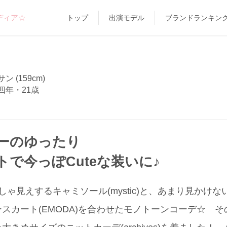
ディア☆
トップ
出演モデル
ブランドランキン
 (159cm)
四年・21歳
ーのゆったり
で今っぽCuteな装いに♪
しゃ見えするキャミソール(mystic)と、あまり見かけ
スカート(EMODA)を合わせたモノトーンコーデ☆ 