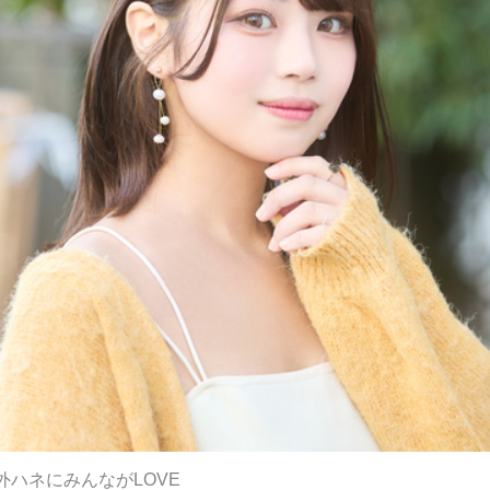
ハネにみんながLOVE