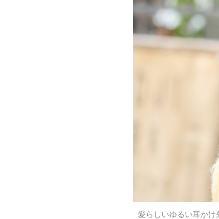
愛らしいゆるい耳かけ外