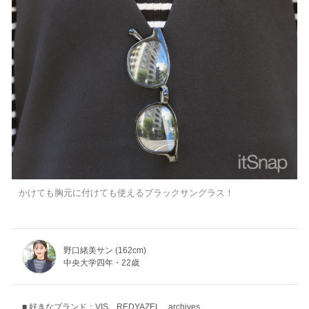
かけても胸元に付けても使えるブラックサングラス！
野口緒美サン (162cm)
中央大学四年・22歳
好きなブランド：VIS、REDYAZEL、archives