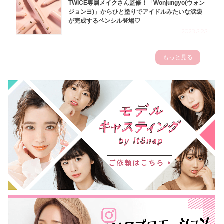
TWICE専属メイクさん監修！「Wonjungyo(ウォン
ジョンヨ)」からひと塗りでアイドルみたいな涙袋
が完成するペンシル登場♡
2023.3.23
もっと見る