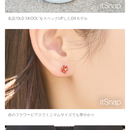
名品“OLD SKOOL”をスペックUPしたDXモデル
赤のフラワーピアスでミニマムサイズでも華やか☆