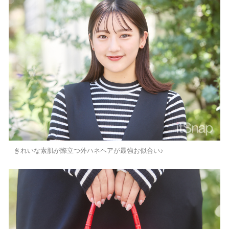
きれいな素肌が際立つ外ハネヘアが最強お似合い♪