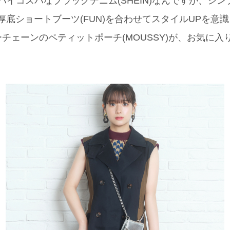
とハイコスパなブラックデニム(SHEIN)なんですが、シ
の厚底ショートブーツ(FUN)を合わせてスタイルUPを意
チェーンのペティットポーチ(MOUSSY)が、お気に入