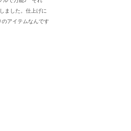
ンプルで万能♪ それ
識しました。仕上げに
りのアイテムなんです