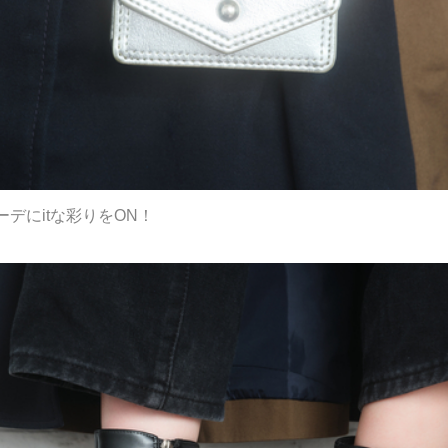
デにitな彩りをON！