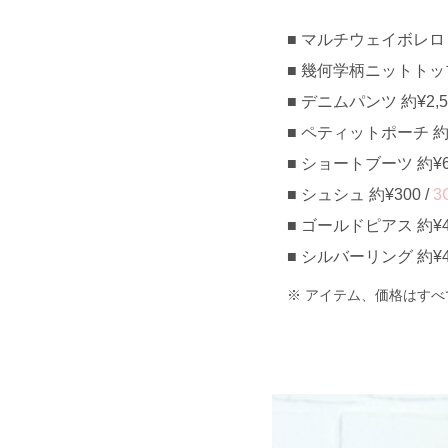
マルチウェイボレロトレ
幾何学柄ニットトップス 
デニムパンツ 約¥2,50
ペティットポーチ 約¥4
ショートブーツ 約¥6,
シュシュ 約¥300 /
3
ゴールドピアス 約¥40
シルバーリング 約¥40,
アイテム、価格はすべ