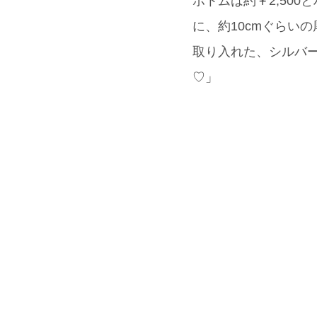
ボトムは約￥2,500
に、約10cmぐらい
取り入れた、シルバー
♡」