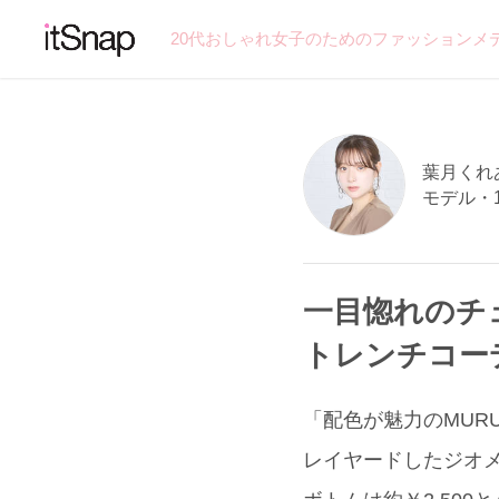
20代おしゃれ女子のためのファッションメ
葉月くれあ
モデル・
一目惚れのチ
トレンチコー
「配色が魅力のMUR
レイヤードしたジオメ