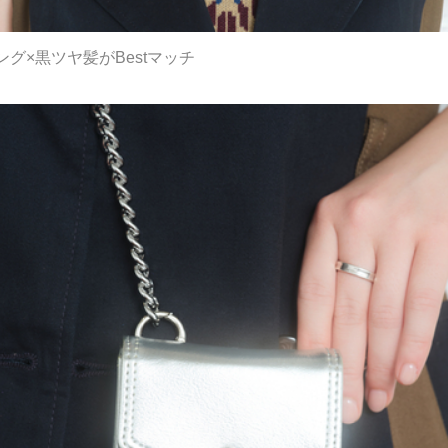
グ×黒ツヤ髪がBestマッチ