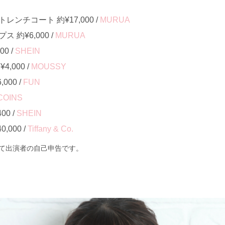
ンチコート 約¥17,000 /
MURUA
約¥6,000 /
MURUA
0 /
SHEIN
,000 /
MOUSSY
000 /
FUN
COINS
0 /
SHEIN
000 /
Tiffany & Co.
て出演者の自己申告です。