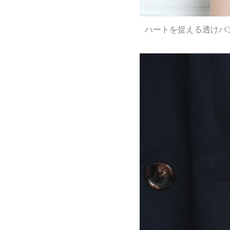
ハートを捉える透けバン