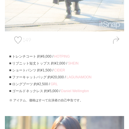
149
トレンチコート 約¥6,000 /
HOTPING
リブニット短丈トップス 約¥2,000 /
SHEIN
ショートパンツ 約¥1,500 /
CIDER
ファーキャットバッグ 約¥20,000 /
LAGUNAMOON
ロングブーツ 約¥2,500 /
GRL
ゴールドネックレス 約¥5,000 /
Daniel Wellington
アイテム、価格はすべて出演者の自己申告です。