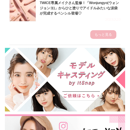
TWICE専属メイクさん監修！「Wonjungyo(ウォン
ジョンヨ)」からひと塗りでアイドルみたいな涙袋
が完成するペンシル登場♡
2023.3.23
もっと見る