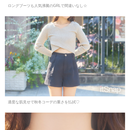
ロングブーツも人気沸騰のGRLで間違いなし☆
適度な肌見せで秋冬コーデの重さを払拭♡