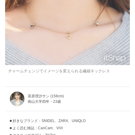
チャームチェンジでイメージを変えられる繊細ネックレス
茶原理沙サン (158cm)
南山大学四年・23歳
好きなブランド：SNIDEL、ZARA、UNIQLO
よく読む雑誌：CanCam、ViVi