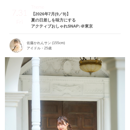
Theme
7.31
【2026年7月(9／9)】
夏の日差しを味方にする
Fri
アクティブおしゃれSNAP♪＠東京
佐藤かれんサン (155cm)
アイドル・25歳