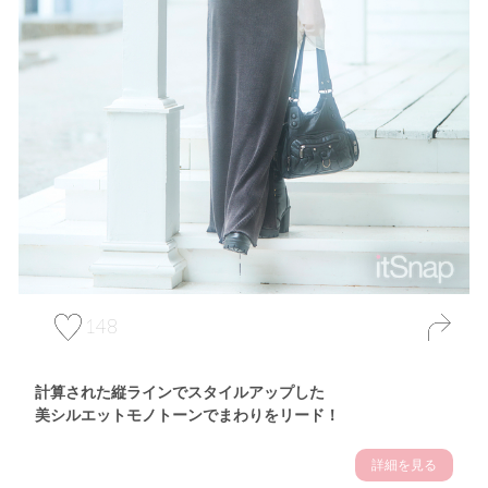
148
計算された縦ラインでスタイルアップした
美シルエットモノトーンでまわりをリード！
詳細を見る