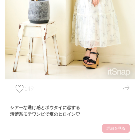
149
シアーな透け感とボウタイに恋する
清楚系モテワンピで夏のヒロイン♡
詳細を見る