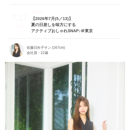
Theme
7.17
【2026年7月(5／13)】
夏の日差しを味方にする
Fri
アクティブおしゃれSNAP♪＠東京
佐藤日向子サン (167cm)
会社員・22歳