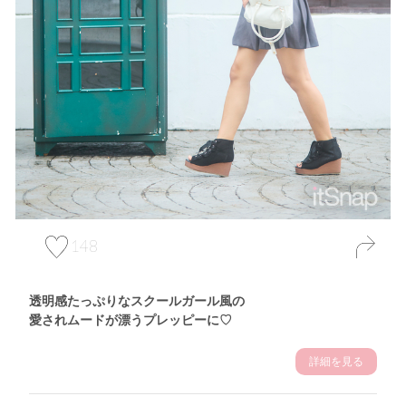
148
透明感たっぷりなスクールガール風の
愛されムードが漂うプレッピーに♡
詳細を見る