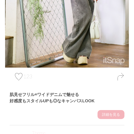
123
肌見せフリル×ワイドデニムで魅せる
好感度もスタイルUPも◎なキャンパスLOOK
詳細を見る
Theme