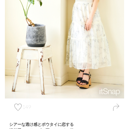
149
シアーな透け感とボウタイに恋する