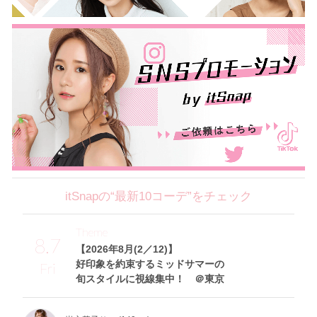
itSnapの“最新10コーデ”をチェック
Theme
8.7
【2026年8月(2／12)】
好印象を約束するミッドサマーの
Fri
旬スタイルに視線集中！ ＠東京