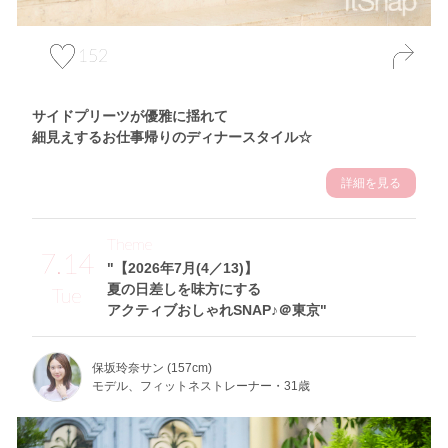
152
サイドプリーツが優雅に揺れて
細見えするお仕事帰りのディナースタイル☆
詳細を見る
Theme
7.14
"【2026年7月(4／13)】
夏の日差しを味方にする
Tue
アクティブおしゃれSNAP♪＠東京"
保坂玲奈サン (157cm)
モデル、フィットネストレーナー・31歳