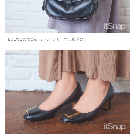
LOEWEのロゴ&くたっとレザーで上級者に！