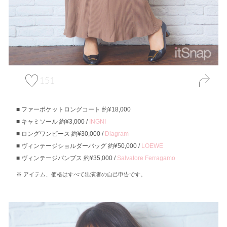
151
ファーポケットロングコート 約¥18,000
キャミソール 約¥3,000 /
INGNI
ロングワンピース 約¥30,000 /
Diagram
ヴィンテージショルダーバッグ 約¥50,000 /
LOEWE
ヴィンテージパンプス 約¥35,000 /
Salvatore Ferragamo
アイテム、価格はすべて出演者の自己申告です。