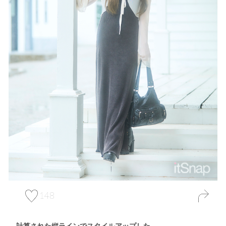
148
計算された縦ラインでスタイルアップした