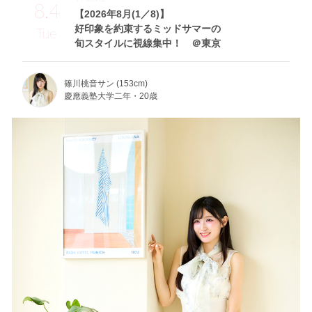
8.4
【2026年8月(1／8)】
好印象を約束するミッドサマーの
Tue
旬スタイルに視線集中！ ＠東京
篠川桃音サン (153cm)
慶應義塾大学二年・20歳