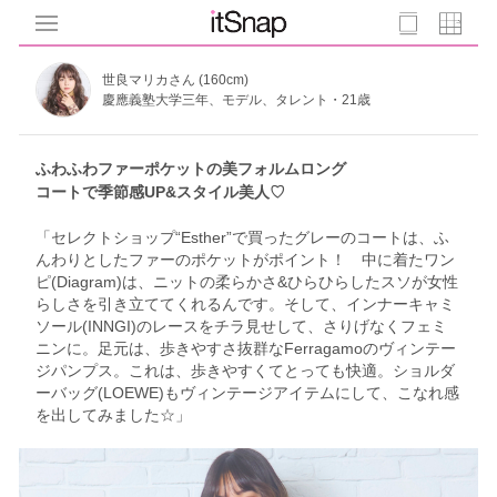
世良マリカさん (160cm)
慶應義塾大学三年、モデル、タレント・21歳
ふわふわファーポケットの美フォルムロング
コートで季節感UP&スタイル美人♡
「セレクトショップ“Esther”で買ったグレーのコートは、ふ
んわりとしたファーのポケットがポイント！ 中に着たワン
ピ(Diagram)は、ニットの柔らかさ&ひらひらしたスソが女性
らしさを引き立ててくれるんです。そして、インナーキャミ
ソール(INNGI)のレースをチラ見せして、さりげなくフェミ
ニンに。足元は、歩きやすさ抜群なFerragamoのヴィンテー
ジパンプス。これは、歩きやすくてとっても快適。ショルダ
ーバッグ(LOEWE)もヴィンテージアイテムにして、こなれ感
を出してみました☆」