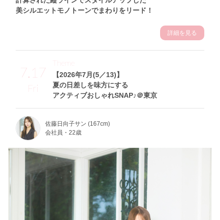
美シルエットモノトーンでまわりをリード！
詳細を見る
Theme
7.17
【2026年7月(5／13)】
夏の日差しを味方にする
Fri
アクティブおしゃれSNAP♪＠東京
佐藤日向子サン (167cm)
会社員・22歳