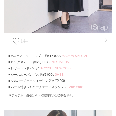
144
Vネックニットトップス 約¥15,000 /
MAISON SPECIAL
ロングスカート 約¥5,000 /
&.NOSTALGIA
レザーハンドバッグ /
MOSSEL NEW YORK
シースルーパンプス 約¥2,000 /
SHEIN
シルバーチェーンイヤリング 約¥2,000
パール付きシルバーチェーンネックレス /
Ane Mone
アイテム、価格はすべて出演者の自己申告です。