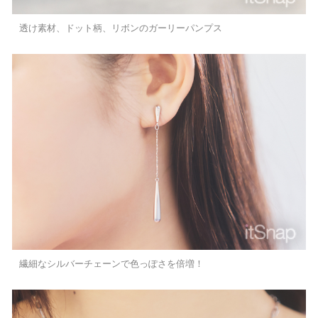
透け素材、ドット柄、リボンのガーリーパンプス
繊細なシルバーチェーンで色っぽさを倍増！