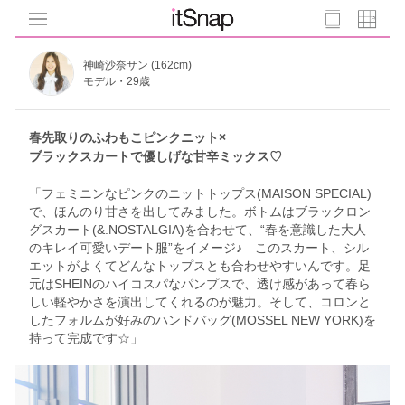
神崎沙奈サン (162cm)
モデル・29歳
春先取りのふわもこピンクニット×
ブラックスカートで優しげな甘辛ミックス♡
「フェミニンなピンクのニットトップス(MAISON SPECIAL)
で、ほんのり甘さを出してみました。ボトムはブラックロン
グスカート(&.NOSTALGIA)を合わせて、“春を意識した大人
のキレイ可愛いデート服”をイメージ♪ このスカート、シル
エットがよくてどんなトップスとも合わせやすいんです。足
元はSHEINのハイコスパなパンプスで、透け感があって春ら
しい軽やかさを演出してくれるのが魅力。そして、コロンと
したフォルムが好みのハンドバッグ(MOSSEL NEW YORK)を
持って完成です☆」