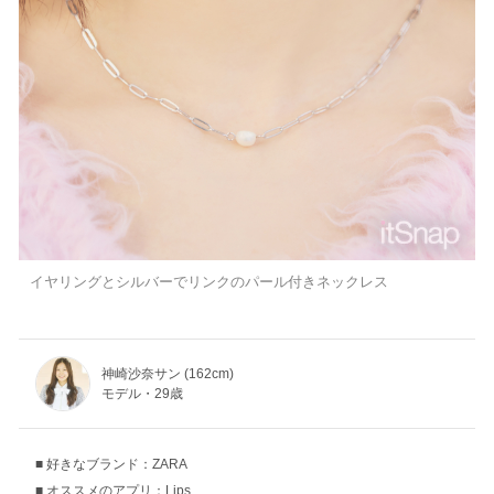
イヤリングとシルバーでリンクのパール付きネックレス
神崎沙奈サン (162cm)
モデル・29歳
好きなブランド：ZARA
オススメのアプリ：Lips