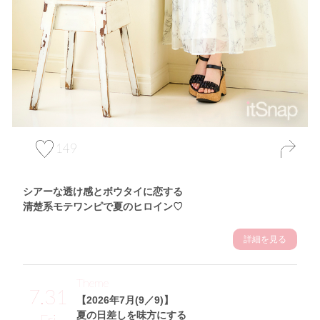
149
シアーな透け感とボウタイに恋する
清楚系モテワンピで夏のヒロイン♡
詳細を見る
Theme
7.31
【2026年7月(9／9)】
夏の日差しを味方にする
Fri