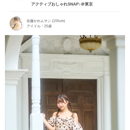
アクティブおしゃれSNAP♪＠東京
佐藤かれんサン (155cm)
アイドル・25歳