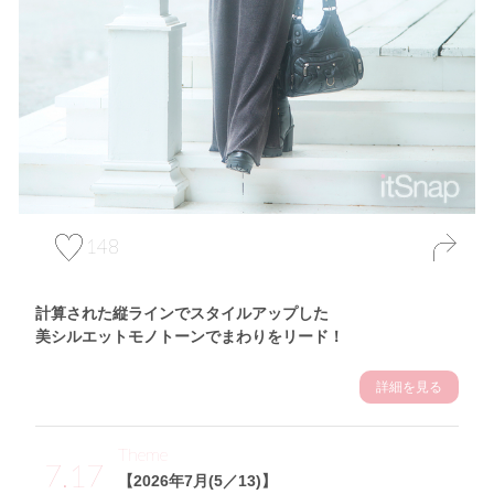
148
計算された縦ラインでスタイルアップした
美シルエットモノトーンでまわりをリード！
詳細を見る
Theme
7.17
【2026年7月(5／13)】