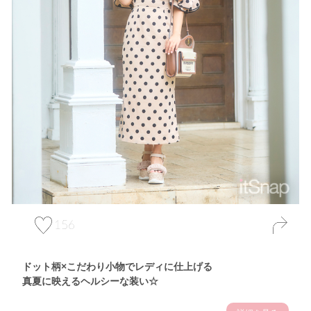
156
ドット柄×こだわり小物でレディに仕上げる
真夏に映えるヘルシーな装い☆