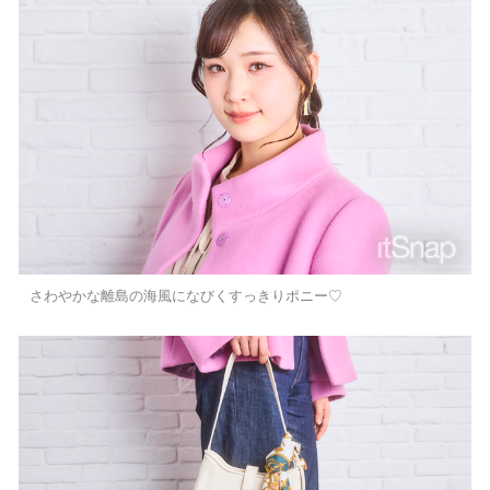
さわやかな離島の海風になびくすっきりポニー♡