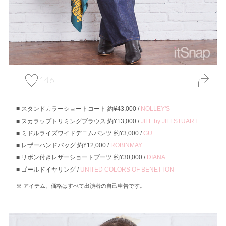
146
スタンドカラーショートコート 約¥43,000 /
NOLLEY'S
スカラップトリミングブラウス 約¥13,000 /
JILL by JILLSTUART
ミドルライズワイドデニムパンツ 約¥3,000 /
GU
レザーハンドバッグ 約¥12,000 /
ROBINMAY
リボン付きレザーショートブーツ 約¥30,000 /
DIANA
ゴールドイヤリング /
UNITED COLORS OF BENETTON
アイテム、価格はすべて出演者の自己申告です。