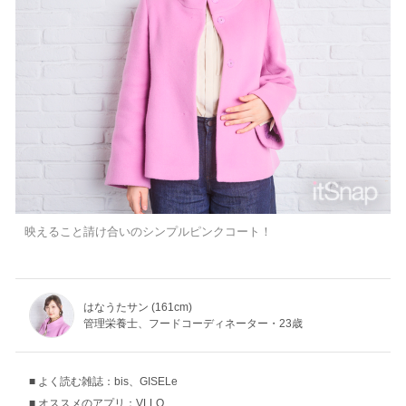
映えること請け合いのシンプルピンクコート！
はなうたサン (161cm)
管理栄養士、フードコーディネーター・23歳
よく読む雑誌：bis、GISELe
オススメのアプリ：VLLO