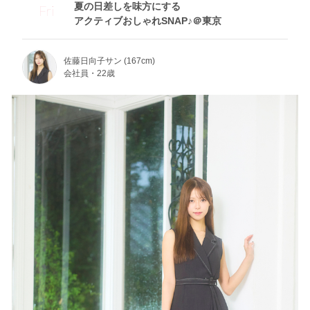
夏の日差しを味方にする
Fri
アクティブおしゃれSNAP♪＠東京
佐藤日向子サン (167cm)
会社員・22歳