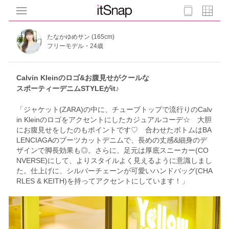
たなかゆめサン (165cm)
フリーモデル・24歳
Calvin Kleinのロゴ&お腹見せがクールな
スポーティーデニムSTYLEがit♪
「ジャケット(ZARA)の中に、チューブトップで流行りのCalv
in Kleinのロゴをアクセントにしたカジュアルコーデ☆ 大胆
にお腹見せをしたのもポイントです♡ 合わせたボトムはBA
LENCIAGAのブーツカットデニムで、長めの丈感&細身のデ
ザインで脚長効果も◎。さらに、足元は厚底スニーカー(CO
NVERSE)にして、よりスタイルよく見えるように意識しまし
た。仕上げに、シルバーチェーンが可愛いハンドバッグ(CHA
RLES & KEITH)を持ってアクセントにしています！」