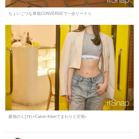
ちょいごつな厚底CONVERSEで一歩リード☆
最強のくびれ×Calvin Kleinでまわりと圧倒♪