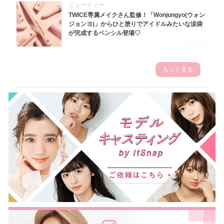
ビューティー
TWICE専属メイクさん監修！「Wonjungyo(ウォン
ジョンヨ)」からひと塗りでアイドルみたいな涙袋
が完成するペンシル登場♡
2023.3.23
もっと見る