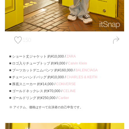
150
ショート丈ジャケット 約¥10,000 /
ZARA
ロゴ入りチューブトップ 約¥9,000 /
Calvin Klein
ブーツカットデニムパンツ 約¥160,000 /
BALENCIAGA
チェーンハンドバッグ 約¥10,000 /
CHARLES & KEITH
厚底スニーカー 約¥14,000 /
CONVERSE
ゴールドネックレス 約¥70,000 /
CELINE
ゴールドリング 約¥250,000 /
Cartier
アイテム、価格はすべて出演者の自己申告です。