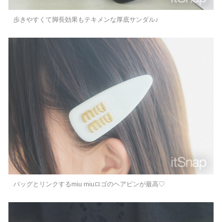
歩きやすくて脚長効果もテキメンな厚底サンダル♪
バッグとリンクするmiu miuロゴのヘアピンが最高♡