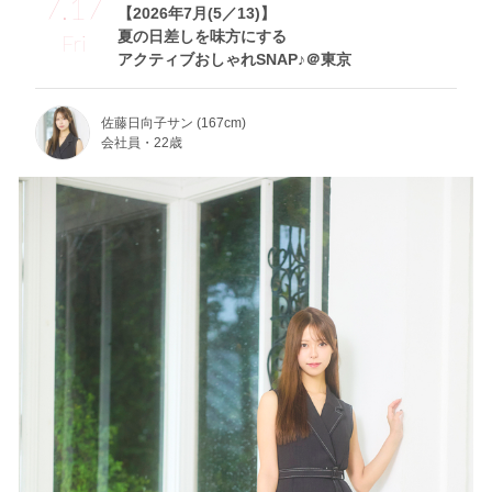
7.17
【2026年7月(5／13)】
夏の日差しを味方にする
Fri
アクティブおしゃれSNAP♪＠東京
佐藤日向子サン (167cm)
会社員・22歳