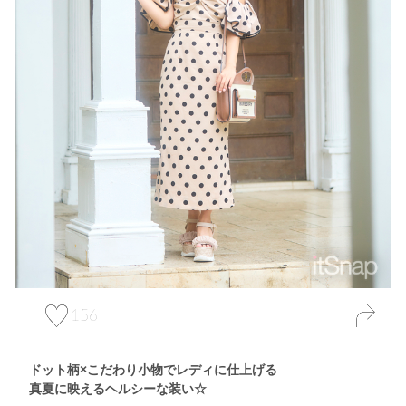
156
ドット柄×こだわり小物でレディに仕上げる
真夏に映えるヘルシーな装い☆