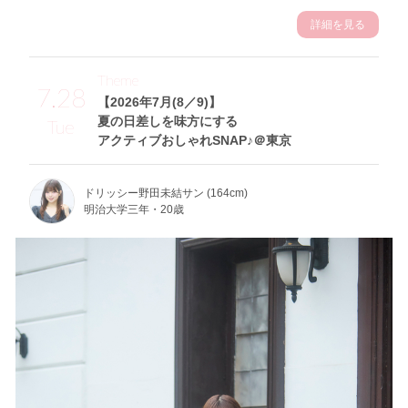
詳細を見る
Theme
7.28
【2026年7月(8／9)】
夏の日差しを味方にする
Tue
アクティブおしゃれSNAP♪＠東京
ドリッシー野田未結サン (164cm)
明治大学三年・20歳