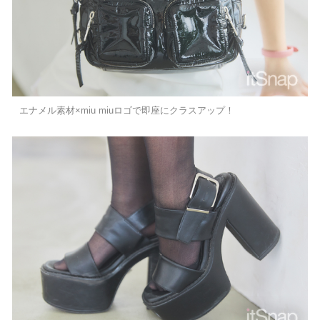
エナメル素材×miu miuロゴで即座にクラスアップ！