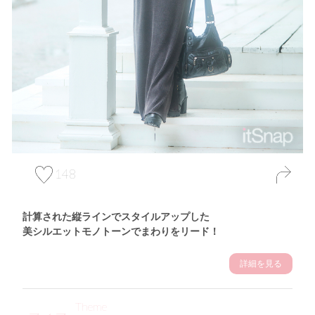
148
計算された縦ラインでスタイルアップした
美シルエットモノトーンでまわりをリード！
詳細を見る
Theme