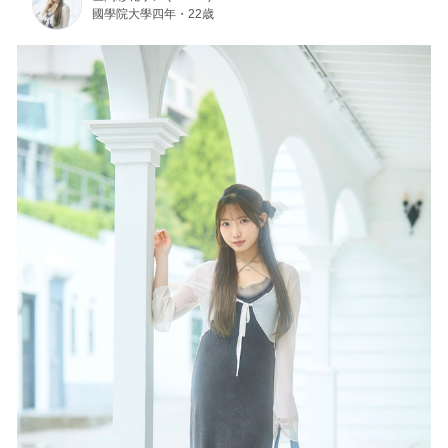
國學院大學四年・22歳