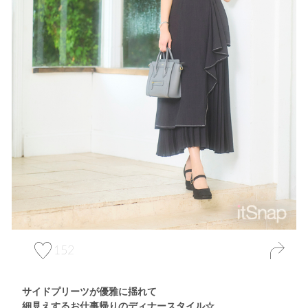
152
サイドプリーツが優雅に揺れて
細見えするお仕事帰りのディナースタイル☆