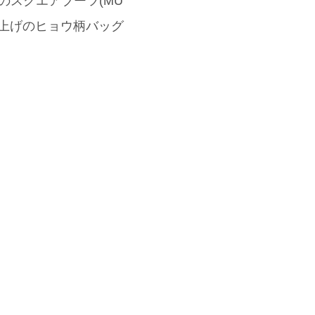
のスクエアブーツ(MU
仕上げのヒョウ柄バッグ