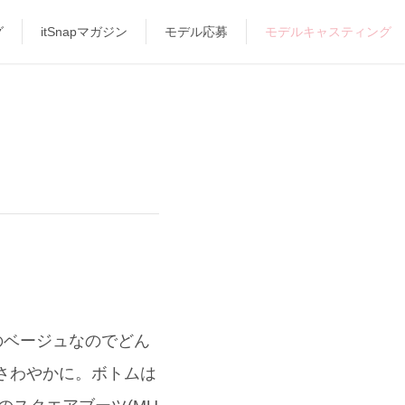
グ
itSnapマガジン
モデル応募
モデルキャスティング
めのベージュなのでどん
てさわやかに。ボトムは