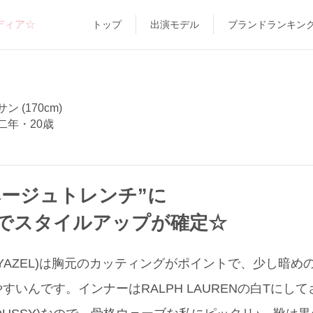
ディア☆
トップ
出演モデル
ブランドランキン
 (170cm)
二年・20歳
ベージュトレンチ”に
でスタイルアップが確定☆
DYAZEL)は胸元のカッティングがポイントで、少し暗
すいんです。インナーはRALPH LAURENの白Tにし