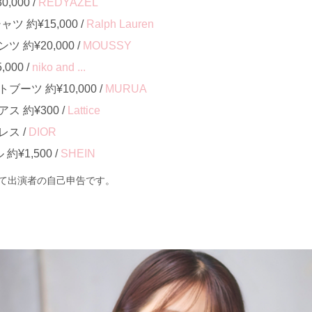
000 /
REDYAZEL
 約¥15,000 /
Ralph Lauren
約¥20,000 /
MOUSSY
000 /
niko and ...
ーツ 約¥10,000 /
MURUA
 約¥300 /
Lattice
ス /
DIOR
 約¥1,500 /
SHEIN
て出演者の自己申告です。