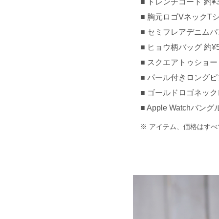
トレンチコート 約¥30,
胸元ロゴVネックTシャツ
セミフレアデニムパンツ 
ヒョウ柄バッグ 約¥5,
スクエアトゥショートブ
パール付きロングピアス
ゴールドロゴネックレ
Apple Watchバングル
アイテム、価格はすべ