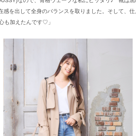
OUSSY)なので、骨格ウェーブな私にピッタリ♪ 靴は黒
存在感を出して全身のバランスを取りました。そして、
で、遊び心も加えたんです♡」