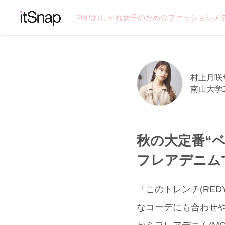
20代おしゃれ女子のためのファッションメ
村上月咲サン
南山大学
秋の大定番“
フレアデニム
「このトレンチ(RE
なコーデにも合わせや