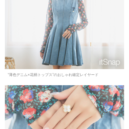
“薄色デニム×花柄トップス”のおしゃれ確定レイヤード