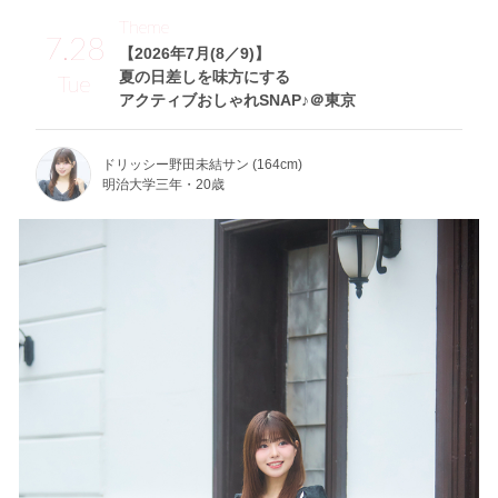
Theme
7.28
【2026年7月(8／9)】
夏の日差しを味方にする
Tue
アクティブおしゃれSNAP♪＠東京
ドリッシー野田未結サン (164cm)
明治大学三年・20歳