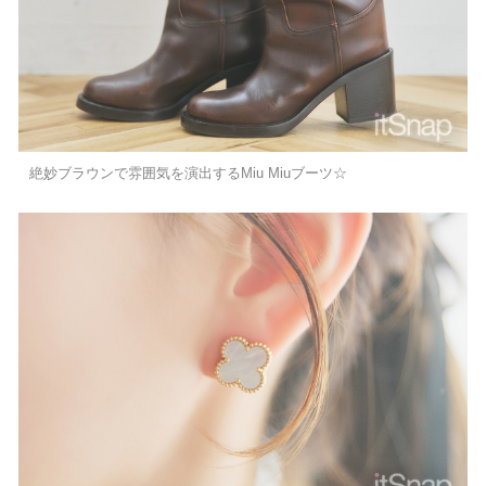
絶妙ブラウンで雰囲気を演出するMiu Miuブーツ☆