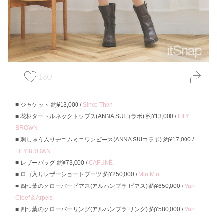
160
ジャケット 約¥13,000 /
Since Then
花柄タートルネックトップス(ANNA SUIコラボ) 約¥13,000 /
LILY
BROWN
刺しゅう入りデニムミニワンピース(ANNA SUIコラボ) 約¥17,000 /
LILY BROWN
レザーバッグ 約¥73,000 /
CAFUNÉ
ロゴ入りレザーショートブーツ 約¥250,000 /
Miu Miu
四つ葉のクローバーピアス(アルハンブラ ピアス) 約¥650,000 /
Van
Cleef & Arpels
四つ葉のクローバーリング(アルハンブラ リング) 約¥580,000 /
Van