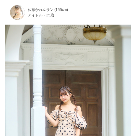
佐藤かれんサン (155cm)
アイドル・25歳