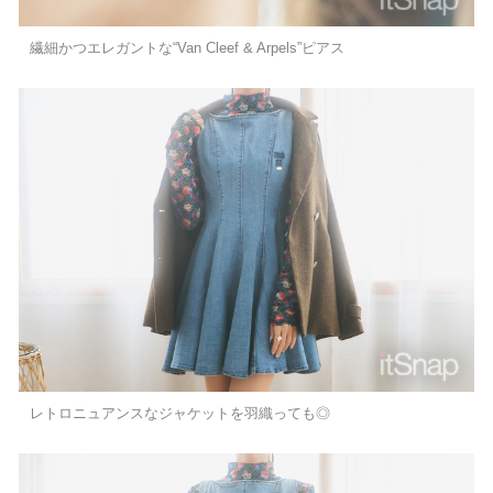
繊細かつエレガントな“Van Cleef & Arpels”ピアス
レトロニュアンスなジャケットを羽織っても◎