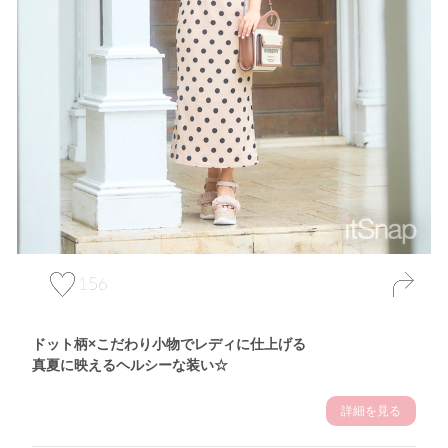
156
ドット柄×こだわり小物でレディに仕上げる
真夏に映えるヘルシーな装い☆
詳細を見る