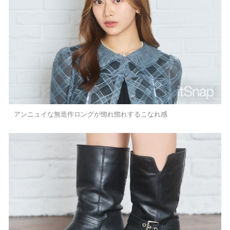
アンニュイな無造作ロングが惚れ惚れするこなれ感