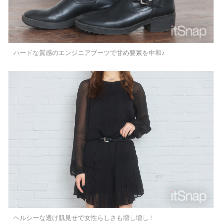
ハードな質感のエンジニアブーツで甘め要素を中和♪
ヘルシーな透け肌見せで女性らしさも増し増し！