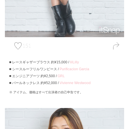
151
レースギャザーブラウス 約¥15,000 /
lilLilly
シースルーフリルワンピース /
Purificacion Garcia
エンジニアブーツ 約¥2,500 /
GRL
パールネックレス 約¥52,000 /
Vivienne Westwood
アイテム、価格はすべて出演者の自己申告です。