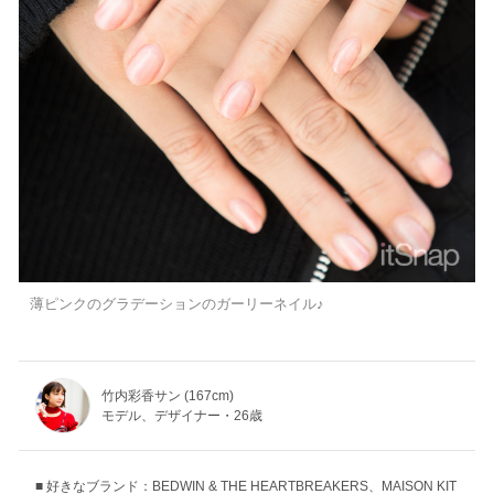
薄ピンクのグラデーションのガーリーネイル♪
竹内彩香サン (167cm)
モデル、デザイナー・26歳
好きなブランド：BEDWIN & THE HEARTBREAKERS、MAISON KIT