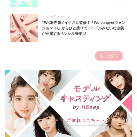
2026.8.1
ビューティー
TWICE専属メイクさん監修！「Wonjungyo(ウォン
ジョンヨ)」からひと塗りでアイドルみたいな涙袋
が完成するペンシル登場♡
2023.3.23
もっと見る