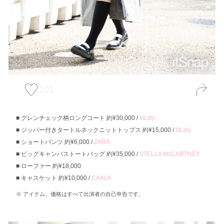
101
グレンチェック柄ロングコート 約¥30,000 /
lilLilly
ジッパー付きタートルネックニットトップス 約¥15,000 /
lilLilly
ショートパンツ 約¥6,000 /
ZARA
ビッグキャンバストートバッグ 約¥35,000 /
STELLA McCARTNEY
ローファー 約¥18,000
キャスケット 約¥10,000 /
CA4LA
アイテム、価格はすべて出演者の自己申告です。