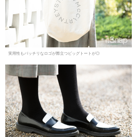
実用性もバッチリなロゴが際立つビッグトートが◎