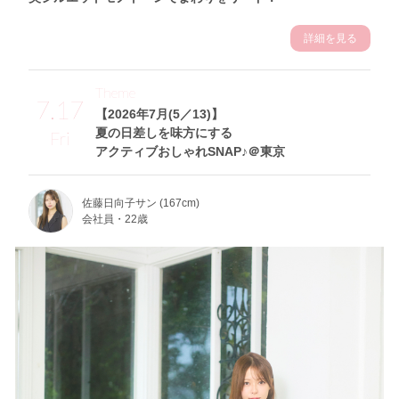
詳細を見る
Theme
7.17
【2026年7月(5／13)】
夏の日差しを味方にする
Fri
アクティブおしゃれSNAP♪＠東京
佐藤日向子サン (167cm)
会社員・22歳