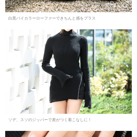
白黒バイカラーローファーできちんと感をプラス
ソデ、スソのジッパーで差がつく着こなしに！