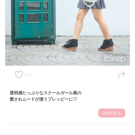
148
透明感たっぷりなスクールガール風の
愛されムードが漂うプレッピーに♡
詳細を見る
Theme