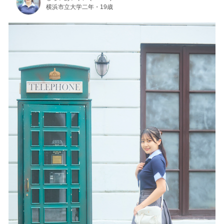
横浜市立大学二年・19歳