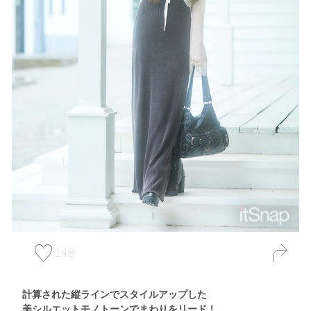
148
計算された縦ラインでスタイルアップした
美シルエットモノトーンでまわりをリード！