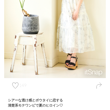
149
シアーな透け感とボウタイに恋する
清楚系モテワンピで夏のヒロイン♡