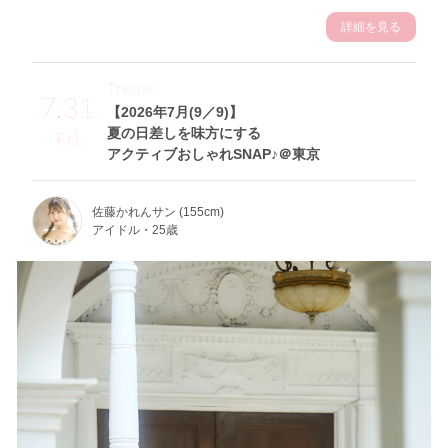
詳細を見る
Theme
7.31
【2026年7月(9／9)】
夏の日差しを味方にする
Fri
アクティブおしゃれSNAP♪＠東京
佐藤かれんサン (155cm)
アイドル・25歳