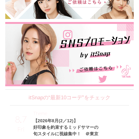
itSnapの“最新10コーデ”をチェック
Theme
8.7
【2026年8月(2／12)】
好印象を約束するミッドサマーの
Fri
旬スタイルに視線集中！ ＠東京