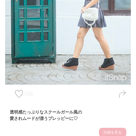
148
透明感たっぷりなスクールガール風の
愛されムードが漂うプレッピーに♡
詳細を見る