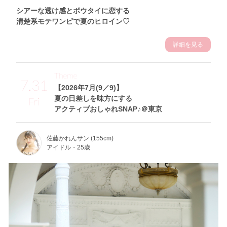
シアーな透け感とボウタイに恋する
清楚系モテワンピで夏のヒロイン♡
詳細を見る
Theme
7.31
【2026年7月(9／9)】
夏の日差しを味方にする
Fri
アクティブおしゃれSNAP♪＠東京
佐藤かれんサン (155cm)
アイドル・25歳