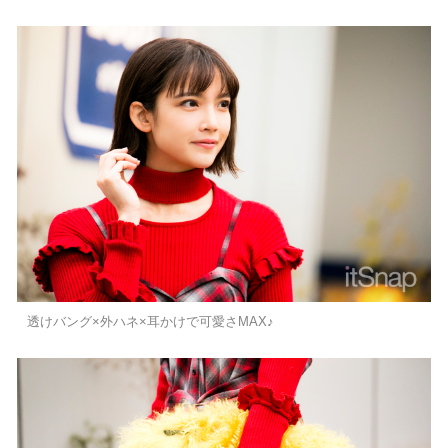
透けバング×外ハネ×耳かけで可愛さMAX♪